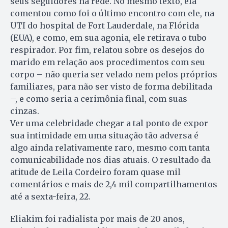
seus seguidores na rede. No mesmo texto, ela
comentou como foi o último encontro com ele, na
UTI do hospital de Fort Lauderdale, na Flórida
(EUA), e como, em sua agonia, ele retirava o tubo
respirador. Por fim, relatou sobre os desejos do
marido em relação aos procedimentos com seu
corpo – não queria ser velado nem pelos próprios
familiares, para não ser visto de forma debilitada
–, e como seria a cerimônia final, com suas
cinzas.
Ver uma celebridade chegar a tal ponto de expor
sua intimidade em uma situação tão adversa é
algo ainda relativamente raro, mesmo com tanta
comunicabilidade nos dias atuais. O resultado da
atitude de Leila Cordeiro foram quase mil
comentários e mais de 2,4 mil compartilhamentos
até a sexta-feira, 22.
Eliakim foi radialista por mais de 20 anos,