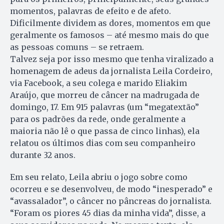
momentos, palavras de efeito e de afeto.
Dificilmente dividem as dores, momentos em que
geralmente os famosos – até mesmo mais do que
as pessoas comuns – se retraem.
Talvez seja por isso mesmo que tenha viralizado a
homenagem de adeus da jornalista Leila Cordeiro,
via Facebook, a seu colega e marido Eliakim
Araújo, que morreu de câncer na madrugada de
domingo, 17. Em 915 palavras (um “megatextão”
para os padrões da rede, onde geralmente a
maioria não lê o que passa de cinco linhas), ela
relatou os últimos dias com seu companheiro
durante 32 anos.
Em seu relato, Leila abriu o jogo sobre como
ocorreu e se desenvolveu, de modo “inesperado” e
“avassalador”, o câncer no pâncreas do jornalista.
“Foram os piores 45 dias da minha vida”, disse, a