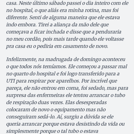
casa. Neste último sábado passei o dia inteiro com ele
no hospital, o que aliás era minha rotina, mas foi
diferente. Senti de alguma maneira que ele estava
indo embora. Tirei a aliança da mão dele que
começava a ficar inchada e disse que a penduraria
no meu cordão, pois mais tarde quando ele voltasse
pra casa eu o pediria em casamento de novo.
Infelizmente, na madrugada de domingo aconteceu
o que todos nós temíamos. Ele começou a passar mal
no quarto do hospital e foi logo transferido para a
UTI para respirar por aparelhos. Por incrível que
pareça, ele não entrou em coma, foi sedado, mas para
surpresa das enfermeiras ele tentou arrancar o tubo
de respiração duas vezes. Elas desesperadas
colocaram de novo o equipamento mas não
conseguiram sedá-lo. Aí, surgiu a dúvida se ele
queria arrancar porque estava desistindo da vida ou
simplesmente porque o tal tubo o estava