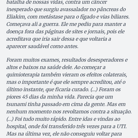
batalha de nossas vidas, contra um câncer
inesperado que surgiu avassalador no pâncreas do
Eliakim, com metástase para o fígado e vias biliares.
Começava ali a guerra. Ele me pediu para manter a
doença fora das páginas de sites e jornais, pois ele
acreditava que iria sair dessa e que voltaria a
aparecer saudável como antes.
Foram muitos exames, resultados desesperadores e
altos e baixos na saúde dele. Ao começar a
quimioterapia também vieram os efeitos colaterais,
mas o importante é que ele sempre acreditou, até o
último instante, que ficaria curado. (…) Foram os
piores 45 dias da minha vida. Parecia que um
tsunami tinha passado em cima da gente. Mas em
nenhum momento nos revoltamos contra a situação.
(…) Foi tudo muito rápido. Entre idas e vindas ao
hospital, onde foi transferido três vezes para a UTI.
Mas na última vez, ele não conseguiu voltar para