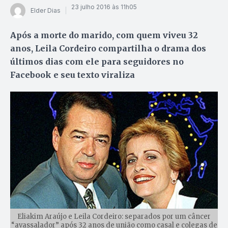
23 julho 2016 às 11h05
Elder Dias
Após a morte do marido, com quem viveu 32
anos, Leila Cordeiro compartilha o drama dos
últimos dias com ele para seguidores no
Facebook e seu texto viraliza
Eliakim Araújo e Leila Cordeiro: separados por um câncer
“avassalador” após 32 anos de união como casal e colegas de