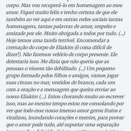
corpo. Mas vou recuperá-lo em homenagem ao meu
amor. Fiquei muito feliz e tenho certeza de que ele
também ao ver aqui e em outras redes sociais tantas
homenagens, tantas palavras de amor, respeito e
amizade por ele. Muito obrigada a todos por tudo. (…)
Hoje temos uma tarefa terrível. Encomendar a
cremação do corpo de Eliakim (ô coisa difícil de
dizer!). Não faremos velório de corpo presente. Ele
detestaria isso. Me dizia que não queria que as
pessoas o vissem tão debilitado. (…) Um pequeno
grupo formado pelos filhos e amigos, vamos jogar
suas cinzas no mar, vestidos de branco, cada um
com a oração e a mensagem que queira enviar ao
nosso Eliakim (…). Estou chorando muito ao escrever
isso, mas ao mesmo tempo estou me consolando por
ver que todo esse nosso imenso amor gerou frutos e
viralizou, inundando corações e mentes, para provar
que o amor pode tudo, até suportar uma separação