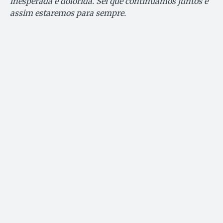
inesperada e dolorida. Sei que continuamos juntos e
assim estaremos para sempre.