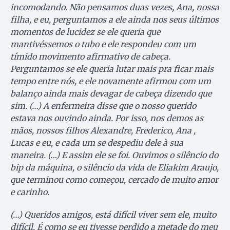
incomodando. Não pensamos duas vezes, Ana, nossa
filha, e eu, perguntamos a ele ainda nos seus últimos
momentos de lucidez se ele queria que
mantivéssemos o tubo e ele respondeu com um
tímido movimento afirmativo de cabeça.
Perguntamos se ele queria lutar mais pra ficar mais
tempo entre nós, e ele novamente afirmou com um
balanço ainda mais devagar de cabeça dizendo que
sim. (…) A enfermeira disse que o nosso querido
estava nos ouvindo ainda. Por isso, nos demos as
mãos, nossos filhos Alexandre, Frederico, Ana ,
Lucas e eu, e cada um se despediu dele à sua
maneira. (…) E assim ele se foi. Ouvimos o silêncio do
bip da máquina, o silêncio da vida de Eliakim Araujo,
que terminou como começou, cercado de muito amor
e carinho.
(…) Queridos amigos, está difícil viver sem ele, muito
difícil. É como se eu tivesse perdido a metade do meu