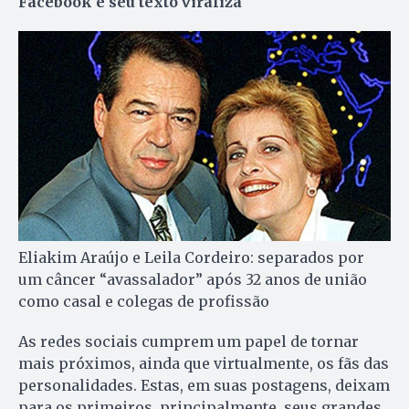
Facebook e seu texto viraliza
Eliakim Araújo e Leila Cordeiro: separados por
um câncer “avassalador” após 32 anos de união
como casal e colegas de profissão
As redes sociais cumprem um papel de tornar
mais próximos, ainda que virtualmente, os fãs das
personalidades. Estas, em suas postagens, deixam
para os primeiros, principalmente, seus grandes