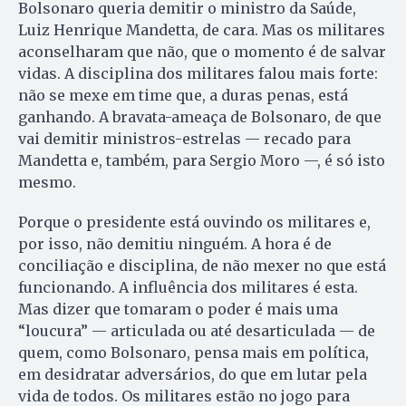
Bolsonaro queria demitir o ministro da Saúde,
Luiz Henrique Mandetta, de cara. Mas os militares
aconselharam que não, que o momento é de salvar
vidas. A disciplina dos militares falou mais forte:
não se mexe em time que, a duras penas, está
ganhando. A bravata-ameaça de Bolsonaro, de que
vai demitir ministros-estrelas — recado para
Mandetta e, também, para Sergio Moro —, é só isto
mesmo.
Porque o presidente está ouvindo os militares e,
por isso, não demitiu ninguém. A hora é de
conciliação e disciplina, de não mexer no que está
funcionando. A influência dos militares é esta.
Mas dizer que tomaram o poder é mais uma
“loucura” — articulada ou até desarticulada — de
quem, como Bolsonaro, pensa mais em política,
em desidratar adversários, do que em lutar pela
vida de todos. Os militares estão no jogo para