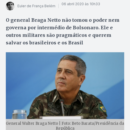
06 abril 2020 às 10h33
Euler de França Belém
O general Braga Netto não tomou o poder nem
governa por intermédio de Bolsonaro. Ele e
outros militares são pragmáticos e querem
salvar os brasileiros e os Brasil
General Walter Braga Netto | Foto: Beto Barata/Presidência da
República