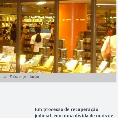
tura | Foto: reprodução
Em processo de recuperação
judicial, com uma dívida de mais de