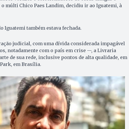
 o múlti Chico Paes Landim, decidiu ir ao Iguatemi, à
 do Iguatemi também estava fechada.
ação judicial, com uma dívida considerada impagável
s, notadamente com o país em crise —, a Livraria
rte de sua rede, inclusive pontos de alta qualidade, em
Park, em Brasília.