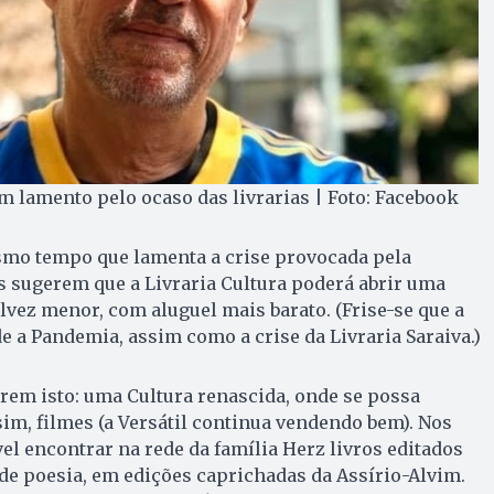
m lamento pelo ocaso das livrarias | Foto: Facebook
mo tempo que lamenta a crise provocada pela
 sugerem que a Livraria Cultura poderá abrir uma
alvez menor, com aluguel mais barato. (Frise-se que a
de a Pandemia, assim como a crise da Livraria Saraiva.)
rem isto: uma Cultura renascida, onde se possa
sim, filmes (a Versátil continua vendendo bem). Nos
el encontrar na rede da família Herz livros editados
de poesia, em edições caprichadas da Assírio-Alvim.