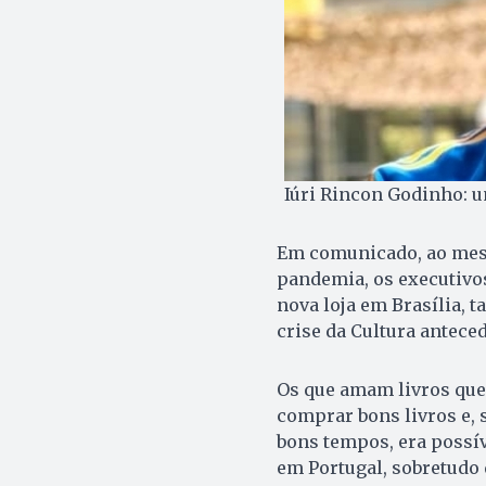
Iúri Rincon Godinho: u
Em comunicado, ao mes
pandemia, os executivos
nova loja em Brasília, t
crise da Cultura antece
Os que amam livros que
comprar bons livros e, 
bons tempos, era possív
em Portugal, sobretudo 