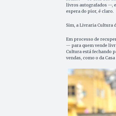
livros autografados —, e
espera do pior, é claro.
Sim, a Livraria Cultura
Em processo de recuper
— para quem vende livro
Cultura está fechando pa
vendas, como o da Casa 