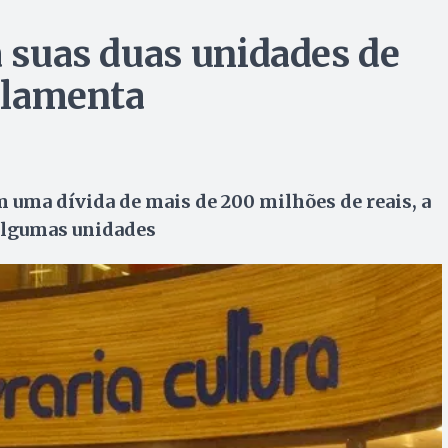
a suas duas unidades de
n lamenta
m uma dívida de mais de 200 milhões de reais, a
algumas unidades