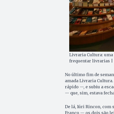
Livraria Cultura: uma
frequentar livrarias 
No último fim de semana
amada Livraria Cultura
rápido —, e subiu a esca
— que, sim, estava fech
De lá, Iúri Rincon, com 
Franco — os dois são le