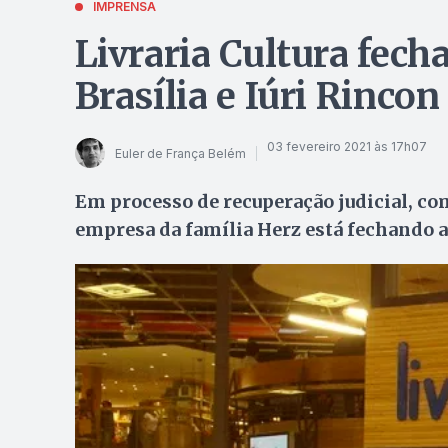
IMPRENSA
Livraria Cultura fech
Brasília e Iúri Rinco
03 fevereiro 2021 às 17h07
Euler de França Belém
Em processo de recuperação judicial, co
empresa da família Herz está fechando 