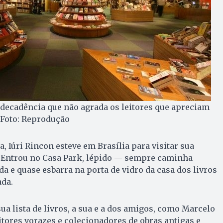
 decadência que não agrada os leitores que apreciam
| Foto: Reprodução
, Iúri Rincon esteve em Brasília para visitar sua
. Entrou no Casa Park, lépido — sempre caminha
da e quase esbarra na porta de vidro da casa dos livros
ada.
sua lista de livros, a sua e a dos amigos, como Marcelo
itores vorazes e colecionadores de obras antigas e