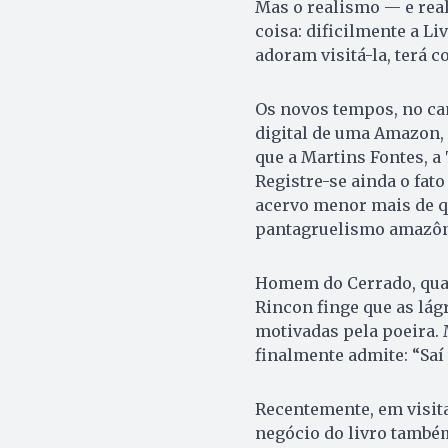
Mas o realismo — e rea
coisa: dificilmente a Liv
adoram visitá-la, terá c
Os novos tempos, no ca
digital de uma Amazon,
que a Martins Fontes, a 
Registre-se ainda o fato
acervo menor mais de qu
pantagruelismo amazôn
Homem do Cerrado, quase
Rincon finge que as lá
motivadas pela poeira. 
finalmente admite: “Saí t
Recentemente, em visit
negócio do livro também