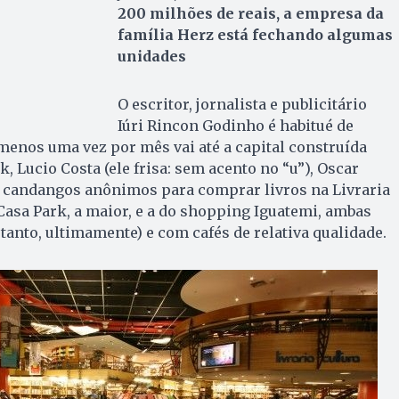
200 milhões de reais, a empresa da
família Herz está fechando algumas
unidades
O escritor, jornalista e publicitário
Iúri Rincon Godinho é habitué de
 menos uma vez por mês vai até a capital construída
, Lucio Costa (ele frisa: sem acento no “u”), Oscar
 candangos anônimos para comprar livros na Livraria
Casa Park, a maior, e a do shopping Iguatemi, ambas
anto, ultimamente) e com cafés de relativa qualidade.