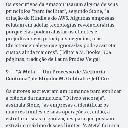
Os executivos da Amazon usaram alguns de seus
princípios “para facilitar”, segundo Stone, “a
criação do Kindle e do AWS. Algumas empresas
relutam em adotar tecnologias revolucionárias
porque elas podem afastar os clientes e
prejudicar seus principais negócios, mas
Christensen alega que ignorá-las pode acarretar
custos ainda maiores”. [Editora M. Books, 304
páginas, tradução de Laura Prades Veiga]
9 — “A Meta — Um Processo de Melhoria
Contínua”, de Eliyahu M. Goldratt e Jeff Cox
Os autores escreveram um romance para explicar
a ciência da manufatura. “O livro encoraja”,
assinala Stone, “as empresas a identificar os
maiores limites de suas operações e, então, a
estruturar suas organizações para que possam
extrair o máximo desses limites. ‘A Meta’ foi uma