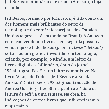
Jeff Bezos: o bilionário que criou a Amazon, a loja
de tudo
Jeff Bezos, formado por Prin­ceton, é tido como um
dos homens mais brilhantes do setor de
tecnologia e do comércio varejista dos Estados
Unidos (agora, está entrando no Brasil). A Amazon
começou vendendo livros e em seguida passou a
vender quase tudo. Bezos (pronuncia-se “Beizos”)
se tornou um grande investidor em tecnologia,
criando, por exemplo, o Kindle, um leitor de
livros digitais. O bilionário, dono do jornal
“Washington Post”, é um leitor compulsivo. No
livro “A Loja de Tudo — Jeff Bezos e a Era da
Amazon” (Intrínseca, 398 páginas, tradução de
Andrea Gottlieb), Brad Stone publica a “Lista de
leitura de Jeff”. É uma síntese. Na obra, há
indicações de outros livros que influenciaram o
empresário.