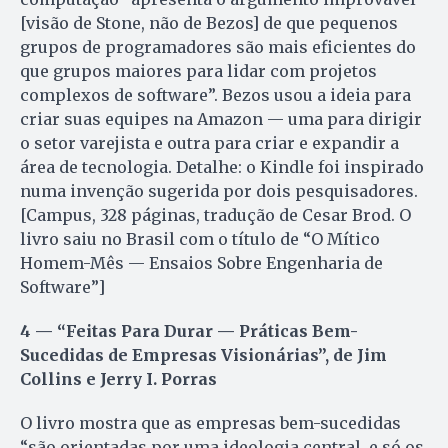
[visão de Stone, não de Bezos] de que pequenos
grupos de programadores são mais eficientes do
que grupos maiores para lidar com projetos
complexos de software”. Bezos usou a ideia para
criar suas equipes na Amazon — uma para dirigir
o setor varejista e outra para criar e expandir a
área de tecnologia. Detalhe: o Kindle foi inspirado
numa invenção sugerida por dois pesquisadores.
[Campus, 328 páginas, tradução de Cesar Brod. O
livro saiu no Brasil com o título de “O Mítico
Homem-Mês — Ensaios Sobre Engenharia de
Software”]
4 — “Feitas Para Durar — Práticas Bem-
Sucedidas de Empresas Visionárias”, de Jim
Collins e Jerry I. Porras
O livro mostra que as empresas bem-sucedidas
“são orientadas por uma ideologia central, e só os