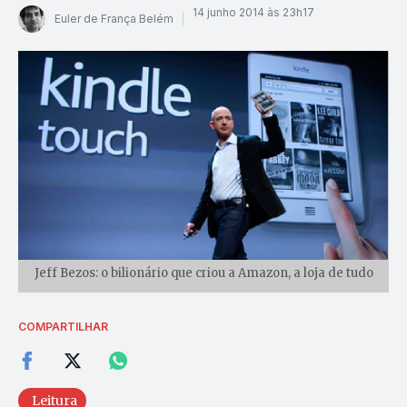
14 junho 2014 às 23h17
Euler de França Belém
Jeff Bezos: o bilionário que criou a Amazon, a loja de tudo
COMPARTILHAR
Leitura