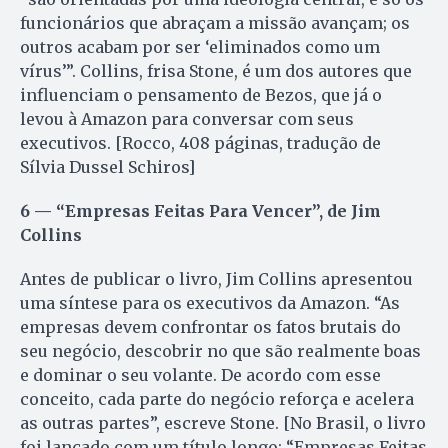
funcionários que abraçam a missão avançam; os
outros acabam por ser ‘eliminados como um
vírus’”. Collins, frisa Stone, é um dos autores que
influenciam o pensamento de Bezos, que já o
levou à Amazon para conversar com seus
executivos. [Rocco, 408 páginas, tradução de
Sílvia Dussel Schiros]
6 — “Empresas Feitas Para Vencer”, de Jim
Collins
Antes de publicar o livro, Jim Collins apresentou
uma síntese para os executivos da Amazon. “As
empresas devem confrontar os fatos brutais do
seu negócio, descobrir no que são realmente boas
e dominar o seu volante. De acordo com esse
conceito, cada parte do negócio reforça e acelera
as outras partes”, escreve Stone. [No Brasil, o livro
foi lançado com um título longo: “Empresas Feitas