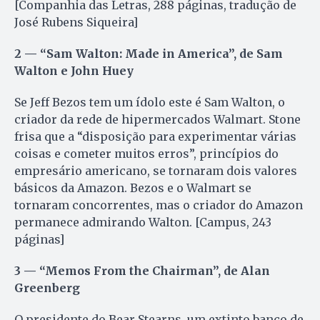
[Companhia das Letras, 288 páginas, tradução de
José Rubens Siqueira]
2 — “Sam Walton: Made in America”, de Sam
Walton e John Huey
Se Jeff Bezos tem um ídolo este é Sam Walton, o
criador da rede de hipermercados Walmart. Stone
frisa que a “disposição para experimentar várias
coisas e cometer muitos erros”, princípios do
empresário americano, se tornaram dois valores
básicos da Amazon. Bezos e o Walmart se
tornaram concorrentes, mas o criador do Amazon
permanece admirando Walton. [Campus, 243
páginas]
3 — “Memos From the Chairman”, de Alan
Greenberg
O presidente do Bear Stearns, um extinto banco de