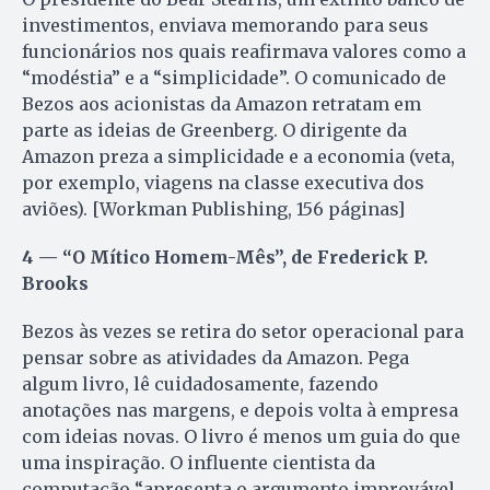
investimentos, enviava memorando para seus
funcionários nos quais reafirmava valores como a
“modéstia” e a “simplicidade”. O comunicado de
Bezos aos acionistas da Amazon retratam em
parte as ideias de Greenberg. O dirigente da
Amazon preza a simplicidade e a economia (veta,
por exemplo, viagens na classe executiva dos
aviões). [Workman Publishing, 156 páginas]
4 — “O Mítico Homem-Mês”, de Frederick P.
Brooks
Bezos às vezes se retira do setor operacional para
pensar sobre as atividades da Amazon. Pega
algum livro, lê cuidadosamente, fazendo
anotações nas margens, e depois volta à empresa
com ideias novas. O livro é menos um guia do que
uma inspiração. O influente cientista da
computação “apresenta o argumento improvável