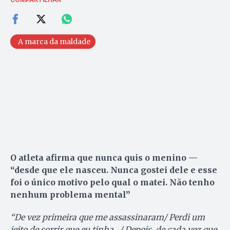
A marca da maldade
O atleta afirma que nunca quis o menino —
“desde que ele nasceu. Nunca gostei dele e esse
foi o único motivo pelo qual o matei. Não tenho
nenhum problema mental”
“De vez primeira que me assassinaram/ Perdi um
jeito de sorrir que eu tinha…/ Depois, de cada vez que