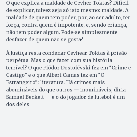
O que explica a maldade de Cevher Toktas? Difícil
de explicar, talvez seja só isto mesmo: maldade. A
maldade de quem tem poder, por, ao ser adulto, ter
força, contra quem é impotente, e, sendo criança,
não tem poder algum. Pode-se simplesmente
desfazer de quem não se gosta?
À Justiça resta condenar Cevhear Toktas à prisão
perpétua. Mas o que fazer com sua história
terrível? O que Fiódor Dostoiévski fez em “Crime e
Castigo” e o que Albert Camus fez em “O
Estrangeiro”: literatura. Há crimes mais
abomináveis do que outros — inomináveis, diria
Samuel Beckett — e o do jogador de futebol é um
dos deles.