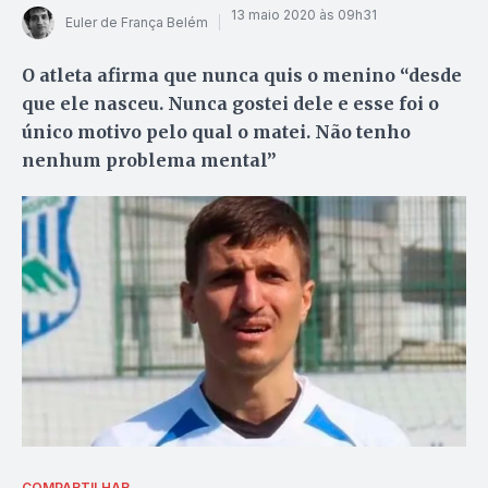
13 maio 2020 às 09h31
Euler de França Belém
O atleta afirma que nunca quis o menino “desde
que ele nasceu. Nunca gostei dele e esse foi o
único motivo pelo qual o matei. Não tenho
nenhum problema mental”
COMPARTILHAR