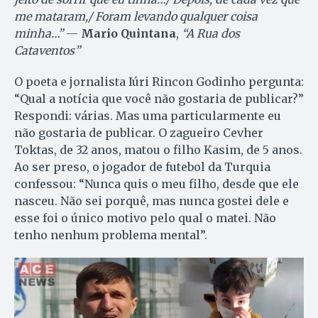
me mataram,/ Foram levando qualquer coisa
minha…”
—
Mario Quintana
,
“A Rua dos
Cataventos”
O poeta e jornalista Iúri Rincon Godinho pergunta:
“Qual a notícia que você não gostaria de publicar?”
Respondi: várias. Mas uma particularmente eu
não gostaria de publicar. O zagueiro Cevher
Toktas, de 32 anos, matou o filho Kasim, de 5 anos.
Ao ser preso, o jogador de futebol da Turquia
confessou: “Nunca quis o meu filho, desde que ele
nasceu. Não sei porquê, mas nunca gostei dele e
esse foi o único motivo pelo qual o matei. Não
tenho nenhum problema mental”.