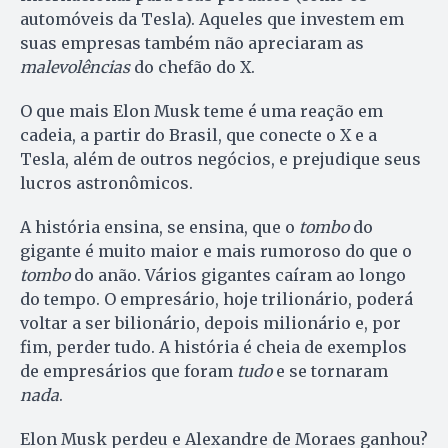
automóveis da Tesla). Aqueles que investem em
suas empresas também não apreciaram as
malevolências
do chefão do X.
O que mais Elon Musk teme é uma reação em
cadeia, a partir do Brasil, que conecte o X e a
Tesla, além de outros negócios, e prejudique seus
lucros astronômicos.
A história ensina, se ensina, que o
tombo
do
gigante é muito maior e mais rumoroso do que o
tombo
do anão. Vários gigantes caíram ao longo
do tempo. O empresário, hoje trilionário, poderá
voltar a ser bilionário, depois milionário e, por
fim, perder tudo. A história é cheia de exemplos
de empresários que foram
tudo
e se tornaram
nada
.
Elon Musk perdeu e Alexandre de Moraes ganhou?