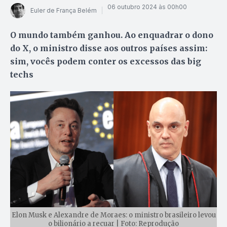
06 outubro 2024 às 00h00
Euler de França Belém
O mundo também ganhou. Ao enquadrar o dono
do X, o ministro disse aos outros países assim:
sim, vocês podem conter os excessos das big
techs
Elon Musk e Alexandre de Moraes: o ministro brasileiro levou
o bilionário a recuar | Foto: Reprodução