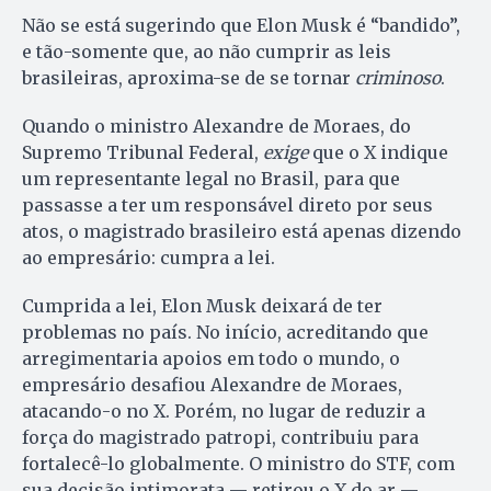
Não se está sugerindo que Elon Musk é “bandido”,
e tão-somente que, ao não cumprir as leis
brasileiras, aproxima-se de se tornar
criminoso
.
Quando o ministro Alexandre de Moraes, do
Supremo Tribunal Federal,
exige
que o X indique
um representante legal no Brasil, para que
passasse a ter um responsável direto por seus
atos, o magistrado brasileiro está apenas dizendo
ao empresário: cumpra a lei.
Cumprida a lei, Elon Musk deixará de ter
problemas no país. No início, acreditando que
arregimentaria apoios em todo o mundo, o
empresário desafiou Alexandre de Moraes,
atacando-o no X. Porém, no lugar de reduzir a
força do magistrado patropi, contribuiu para
fortalecê-lo globalmente. O ministro do STF, com
sua decisão intimorata — retirou o X do ar —,