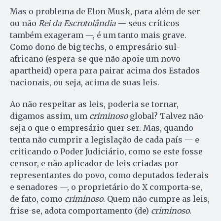
Mas o problema de Elon Musk, para além de ser
ou não
Rei da Escrotolândia
— seus críticos
também exageram —, é um tanto mais grave.
Como dono de big techs, o empresário sul-
africano (espera-se que não apoie um novo
apartheid) opera para pairar acima dos Estados
nacionais, ou seja, acima de suas leis.
Ao não respeitar as leis, poderia se tornar,
digamos assim, um
criminoso
global? Talvez não
seja o que o empresário quer ser. Mas, quando
tenta não cumprir a legislação de cada país — e
criticando o Poder Judiciário, como se este fosse
censor, e não aplicador de leis criadas por
representantes do povo, como deputados federais
e senadores —, o proprietário do X comporta-se,
de fato, como
criminoso
. Quem não cumpre as leis,
frise-se, adota comportamento (de)
criminoso
.