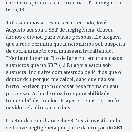
cardiorrespiratória e morreu na UTI na segunda-
feira, 13.
Três semanas antes de ser internado, José
Augusto acusou o SBT de negligência. Gravou
áudios e enviou para várias pessoas. Ele alegava
que a rede permitia que funcionários sob suspeita
de contaminação continuassem trabalhando.
“Nenhum lugar no Rio de Janeiro tem mais casos
suspeitos que no SBT. (…) Eu agora estou sob
suspeita, inclusive com atestado de 14 dias que o
doutor deu porque me calcei, sabe que não sou
burro. Se tiver que processar essa turma eu vou
processar. Acho de uma irresponsabilidade
tremenda”, denunciou. E, aparentemente, não foi
ouvido pela direção carioca.
O setor de compliance do SBT está investigando
se houve negligência por parte da direção do SBT