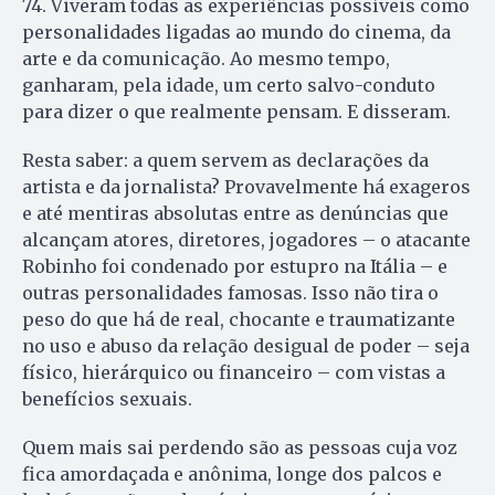
74. Viveram todas as experiências possíveis como
personalidades ligadas ao mundo do cinema, da
arte e da comunicação. Ao mesmo tempo,
ganharam, pela idade, um certo salvo-conduto
para dizer o que realmente pensam. E disseram.
Resta saber: a quem servem as declarações da
artista e da jornalista? Provavelmente há exageros
e até mentiras absolutas entre as denúncias que
alcançam atores, diretores, jogadores – o atacante
Robinho foi condenado por estupro na Itália – e
outras personalidades famosas. Isso não tira o
peso do que há de real, chocante e traumatizante
no uso e abuso da relação desigual de poder – seja
físico, hierárquico ou financeiro – com vistas a
benefícios sexuais.
Quem mais sai perdendo são as pessoas cuja voz
fica amordaçada e anônima, longe dos palcos e