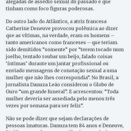
alegadas de assédio sexual do passado e que
tinham como foco figuras poderosas.
Do outro lado do Atlântico, a atriz francesa
Catherine Deneuve provocou polêmica ao dizer
que as vítimas, na verdade, eram os homens –
tanto americanos como franceses – que teriam
sido demitidos “somente” por “terem tocado num
joelho, tentado roubar um beijo, falado coisas
‘íntimas’ durante um jantar profissional ou
enviado mensagens de conotação sexual a uma
mulher que não lhes correspondia”. No Brasil, a
jornalista Danuza Leão considerou o Globo de
Ouro “um grande funeral”. E acrescentou: “Toda
mulher deveria ser assediada pelo menos três
vezes por semana para ser feliz”.
Não se pode dizer que sejam declarações de
pessoas imaturas. Danuza tem 84 anos e Deneuve,