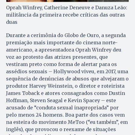
Oprah Winfrey, Catherine Deneuve e Danuza Leão:
militância da primeira recebe críticas das outras
duas
Durante a cerimônia do Globo de Ouro, a segunda
premiação mais importante do cinema norte-
americano, a apresentadora Oprah Winfrey deu
voz ao protesto das atrizes presentes, que
vestiram preto como forma de alertar para os
assédios sexuais – Hollywood viveu, em 2017, uma
sequência de denúncias de abusos que alvejaram o
produtor Harvey Weinstein, o diretor e roteirista
James Toback e atores consagrados como Dustin
Hoffman, Steven Seagal e Kevin Spacey – este
acusado de “conduta sexual inapropriada” por
pelo menos 24 homens. Boa parte dos casos vem
na esteira do movimento MeToo (“eu também”, em
inglês), que provocou o reexame de situações