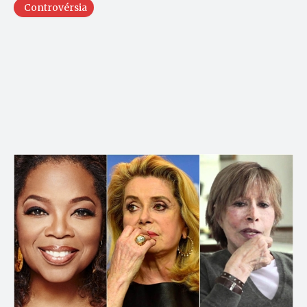
Controvérsia