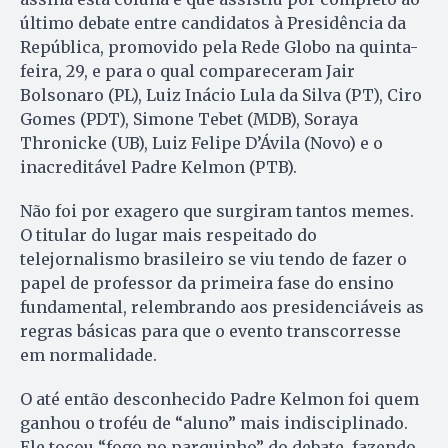
último debate entre candidatos à Presidência da
República, promovido pela Rede Globo na quinta-
feira, 29, e para o qual compareceram Jair
Bolsonaro (PL), Luiz Inácio Lula da Silva (PT), Ciro
Gomes (PDT), Simone Tebet (MDB), Soraya
Thronicke (UB), Luiz Felipe D’Ávila (Novo) e o
inacreditável Padre Kelmon (PTB).
Não foi por exagero que surgiram tantos memes.
O titular do lugar mais respeitado do
telejornalismo brasileiro se viu tendo de fazer o
papel de professor da primeira fase do ensino
fundamental, relembrando aos presidenciáveis as
regras básicas para que o evento transcorresse
em normalidade.
O até então desconhecido Padre Kelmon foi quem
ganhou o troféu de “aluno” mais indisciplinado.
Ele tocou “fogo no parquinho” do debate, fazendo