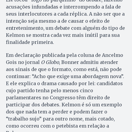
acusações infundadas e interrompendo a fala de
seus interlocutores a cada réplica. A não ser que a
intenção seja mesmo a de causar o efeito de
entretenimento, um debate com alguém do tipo de
Kelmon se mostra cada vez mais inútil para sua
finalidade primeira.
Em declaração publicada pela coluna de Ancelmo
Gois no jornal
O Globo
, Bonner admitiu atender
aos sinais de que o formato, como está, não pode
continuar: “Acho que exige uma abordagem nova”.
E ele explica o drama causado por lei: candidatos
cujo partido tenha pelo menos cinco
parlamentares no Congresso têm direito de
participar dos debates. Kelmon é só um exemplo
dos que nada tem a perder e podem fazer o
“trabalho sujo” para outro nome, mais cotado,
como ocorreu com o petebista em relação a