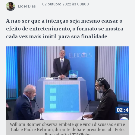
02 outubro 2022 às 00h00
Elder Dias
A não ser que a intenção seja mesmo causar o
efeito de entretenimento, o formato se mostra
cada vez mais inútil para sua finalidade
William Bonner observa embate que virou discussão entre
Lula e Padre Kelmon, durante debate presidencial | Foto:
Reprodução / TV Globo