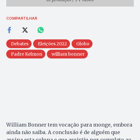
COMPARTILHAR
Debates
Eleições 2022
Globo
Padre Kelmon
william bonner
William Bonner tem vocação para monge, embora
ainda não saiba. A conclusão é de alguém que
assina esta coluna e que assistiu por completo ao