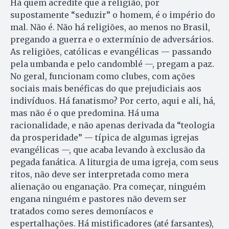
Há quem acredite que a religião, por
supostamente “seduzir” o homem, é o império do
mal. Não é. Não há religiões, ao menos no Brasil,
pregando a guerra e o extermínio de adversários.
As religiões, católicas e evangélicas — passando
pela umbanda e pelo candomblé —, pregam a paz.
No geral, funcionam como clubes, com ações
sociais mais benéficas do que prejudiciais aos
indivíduos. Há fanatismo? Por certo, aqui e ali, há,
mas não é o que predomina. Há uma
racionalidade, e não apenas derivada da “teologia
da prosperidade” — típica de algumas igrejas
evangélicas —, que acaba levando à exclusão da
pegada fanática. A liturgia de uma igreja, com seus
ritos, não deve ser interpretada como mera
alienação ou enganação. Pra começar, ninguém
engana ninguém e pastores não devem ser
tratados como seres demoníacos e
espertalhações. Há mistificadores (até farsantes),