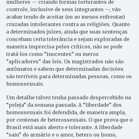
mulheres — criando formas torturantes de
controle, inclusive de seus integrantes —, vão
acabar tendo de aceitar (ou ao menos enfrentar)
cruzadas intolerantes contra as religiões. Quanto
a determinados juízes, ainda que suas sentenças
concebam certa tolerância e sejam exploradas de
maneira imprecisa pelos críticos, não se pode
tratá-los como “inocentes” ou meros
“aplicadores” das leis. Os magistrados não são
autômatos e sabem que determinadas decisões
são terríveis para determinadas pessoas, como os
homossexuais.
Um detalhe talvez tenha passado despercebido na
“peleja” da semana passada. A “liberdade” dos
homossexuais foi defendida, de maneira ampla,
por centenas de heterossexuais. O que prova que o
Brasil está mais aberto e tolerante. A liberdade
“saiu” do armário e o amor, hetero ou homo,