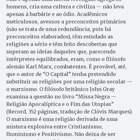
homens, cria uma cultura e civiliza — não leva
apenas à barbárie e ao ódio. Acadêmicos
meticulosos, avessos a preconceitos primários
(não se trata de uma redundância, pois há
preconceitos elaborados), têm estudado as
religiões a sério e têm feito descobertas que
superam as ideias daqueles que, parecendo
intérpretes equilibrados, eram, como o filósofo
alemão Karl Marx, combatentes. É provável, até,
que o autor de “O Capital” tenha pretendido
substituir as religiões por uma religião secular —
o marxismo. O filósofo britânico John Gray
examina a questão no livro “Missa Negra —
Religião Apocalíptica e o Fim das Utopias”
(Record, 352 páginas, tradução de Clóvis Marques).
O marxismo é uma religião derivada de uma
mistura explosiva entre Cristianismo,
Iluminismo e Positivismo. Não deixa de ser