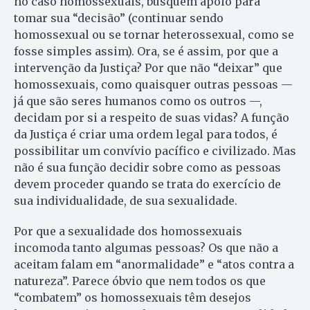
no caso homossexuais, busquem apoio para
tomar sua “decisão” (continuar sendo
homossexual ou se tornar heterossexual, como se
fosse simples assim). Ora, se é assim, por que a
intervenção da Justiça? Por que não “deixar” que
homossexuais, como quaisquer outras pessoas —
já que são seres humanos como os outros —,
decidam por si a respeito de suas vidas? A função
da Justiça é criar uma ordem legal para to­dos, é
possibilitar um convívio pacífico e civilizado. Mas
não é sua função decidir sobre como as pessoas
devem proceder quando se trata do exercício de
sua individualidade, de sua sexualidade.
Por que a sexualidade dos homossexuais
incomoda tanto algumas pessoas? Os que não a
aceitam falam em “anormalidade” e “atos contra a
natureza”. Parece óbvio que nem todos os que
“combatem” os homossexuais têm desejos