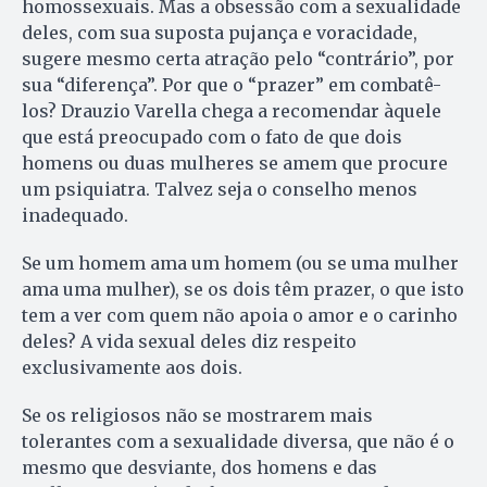
homossexuais. Mas a obsessão com a sexualidade
deles, com sua suposta pujança e voracidade,
sugere mesmo certa atração pelo “contrário”, por
sua “diferença”. Por que o “prazer” em combatê-
los? Drauzio Varella chega a recomendar àquele
que está preocupado com o fato de que dois
homens ou duas mulheres se amem que procure
um psiquiatra. Talvez seja o conselho menos
inadequado.
Se um homem ama um homem (ou se uma mulher
ama uma mulher), se os dois têm prazer, o que isto
tem a ver com quem não apoia o amor e o carinho
deles? A vida sexual deles diz respeito
exclusivamente aos dois.
Se os religiosos não se mostrarem mais
tolerantes com a sexualidade diversa, que não é o
mesmo que desviante, dos homens e das