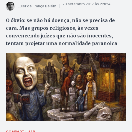
23 setembro 2017 às 22h24
Euler de França Belém
O óbvio: se não há doença, não se precisa de
cura. Mas grupos religiosos, às vezes
convencendo juízes que não são inocentes,
tentam projetar uma normalidade paranoica
COMPARTILHAR