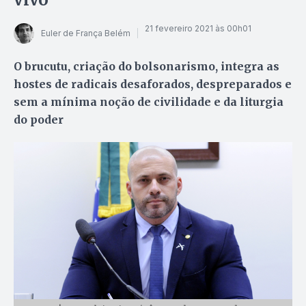
21 fevereiro 2021 às 00h01
Euler de França Belém
O brucutu, criação do bolsonarismo, integra as
hostes de radicais desaforados, despreparados e
sem a mínima noção de civilidade e da liturgia
do poder