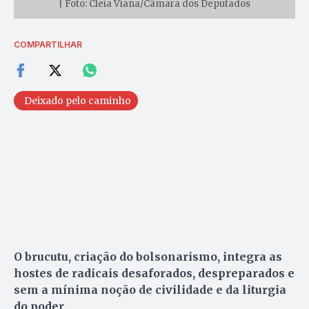
| Foto: Cleia Viana/Câmara dos Deputados
COMPARTILHAR
Deixado pelo caminho
O brucutu, criação do bolsonarismo, integra as
hostes de radicais desaforados, despreparados e
sem a mínima noção de civilidade e da liturgia
do poder