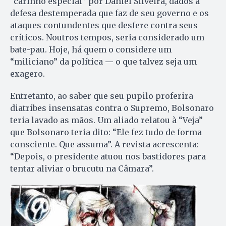
“carinho especial” por Daniel Silveira, dados a
defesa destemperada que faz de seu governo e os
ataques contundentes que desfere contra seus
críticos. Noutros tempos, seria considerado um
bate-pau. Hoje, há quem o considere um
“miliciano” da política — o que talvez seja um
exagero.
Entretanto, ao saber que seu pupilo proferira
diatribes insensatas contra o Supremo, Bolsonaro
teria lavado as mãos. Um aliado relatou à “Veja”
que Bolsonaro teria dito: “Ele fez tudo de forma
consciente. Que assuma”. A revista acrescenta:
“Depois, o presidente atuou nos bastidores para
tentar aliviar o brucutu na Câmara”.