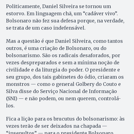
Politicamente, Daniel Silveira se tornou um
estorvo. Em linguagem chã, um “cadáver vivo”.
Bolsonaro não fez sua defesa porque, na verdade,
se trata de um caso indefensável.
Mas a questão é que Daniel Silveira, como tantos
outros, é uma criação de Bolsonaro, ou do
bolsonarismo. São os radicais desaforados, por
vezes despreparados e sem a mínima noção de
civilidade e da liturgia do poder. O presidente e
seu grupo, dos tais gabinetes do ódio, criaram os
monstros — como o general Golbery do Couto e
Silva disse do Serviço Nacional de Informação
(SNI) — e não podem, ou nem querem, controlá-
los.
Fica a lição para os brucutus do bolsonarismo: às
vezes terão de ser deixados na chapada —
“insepultos” — para o presidente Bolsonaro