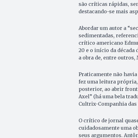
são críticas rápidas, s
destacando-se mais asp
Abordar um autor a “sec
sedimentadas, referencia
crítico americano Edmun
20 e o início da década
a obra de, entre outros,
Praticamente não havia c
fez uma leitura própria,
posterior, ao abrir fron
Axel” (há uma bela tradu
Cultrix-Companhia das L
O crítico de jornal qua
cuidadosamente uma obr
seus argumentos. Antôni