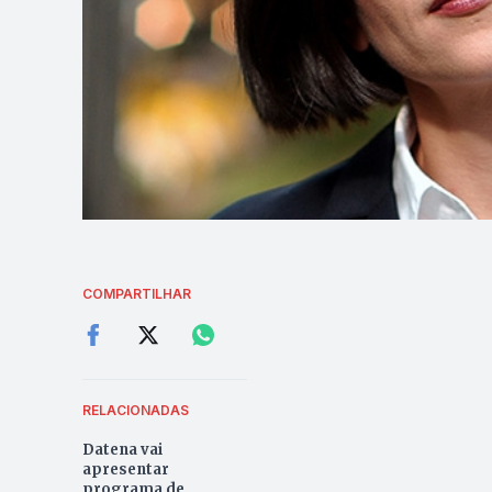
COMPARTILHAR
RELACIONADAS
Datena vai
apresentar
programa de