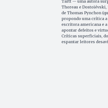
Tartt — uma autora surp
Thoreau e Dostoi­évski, 
de Thomas Pynchon (que 
propondo uma crítica a 
escritora americana e a
apontar defeitos e virtu
Críticas superficiais, 
espantar leitores desav