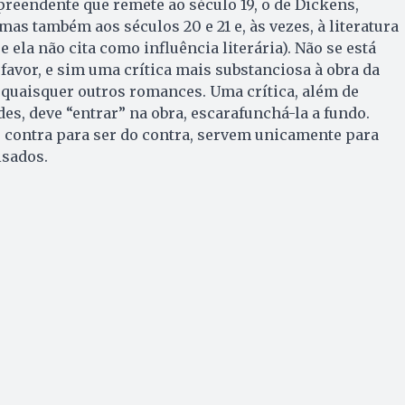
reendente que remete ao século 19, o de Dickens,
mas também aos séculos 20 e 21 e, às vezes, à literatura
ela não cita como influência literária). Não se está
favor, e sim uma crítica mais substanciosa à obra da
 quaisquer outros romances. Uma crítica, além de
des, deve “entrar” na obra, escarafunchá-la a fundo.
do contra para ser do contra, servem unicamente para
isados.