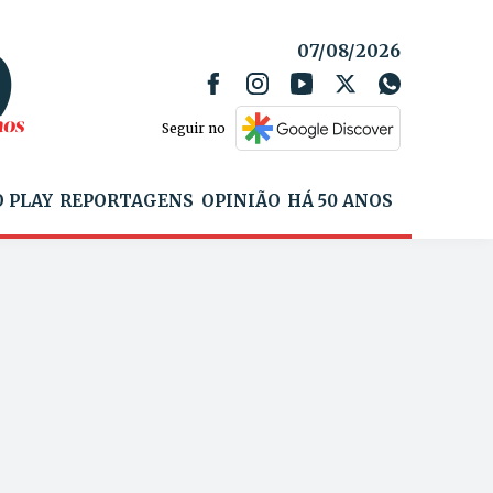
07/08/2026
Seguir no
 PLAY
REPORTAGENS
OPINIÃO
HÁ 50 ANOS