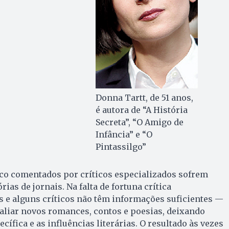
Donna Tartt, de 51 anos,
é autora de “A História
Secreta”, “O Amigo de
Infância” e “O
Pintassilgo”
co comentados por críticos especializados sofrem
as de jornais. Na falta de fortuna crítica
as e alguns críticos não têm informações suficientes —
aliar novos romances, contos e poesias, deixando
cífica e as influências literárias. O resultado às vezes