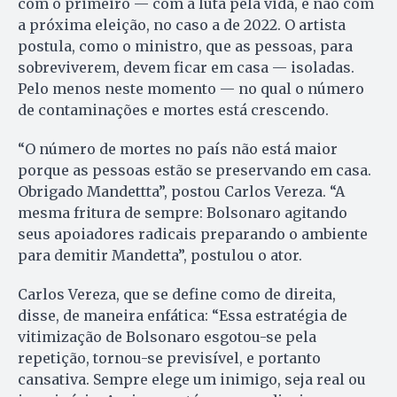
com o primeiro — com a luta pela vida, e não com
a próxima eleição, no caso a de 2022. O artista
postula, como o ministro, que as pessoas, para
sobreviverem, devem ficar em casa — isoladas.
Pelo menos neste momento — no qual o número
de contaminações e mortes está crescendo.
“O número de mortes no país não está maior
porque as pessoas estão se preservando em casa.
Obrigado Mandettta”, postou Carlos Vereza. “A
mesma fritura de sempre: Bolsonaro agitando
seus apoiadores radicais preparando o ambiente
para demitir Mandetta”, postulou o ator.
Carlos Vereza, que se define como de direita,
disse, de maneira enfática: “Essa estratégia de
vitimização de Bolsonaro esgotou-se pela
repetição, tornou-se previsível, e portanto
cansativa. Sempre elege um inimigo, seja real ou