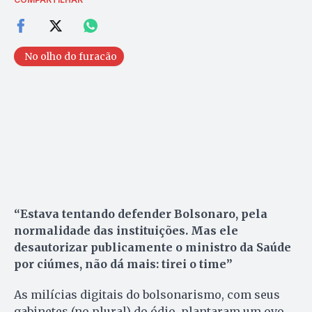
No olho do furacão
“Estava tentando defender Bolsonaro, pela
normalidade das instituições. Mas ele
desautorizar publicamente o ministro da Saúde
por ciúmes, não dá mais: tirei o time”
As milícias digitais do bolsonarismo, com seus
gabinetes (no plural) do ódio, plantaram um ovo