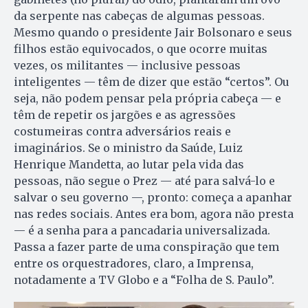
da serpente nas cabeças de algumas pessoas.
Mesmo quando o presidente Jair Bolsonaro e seus
filhos estão equivocados, o que ocorre muitas
vezes, os militantes — inclusive pessoas
inteligentes — têm de dizer que estão “certos”. Ou
seja, não podem pensar pela própria cabeça — e
têm de repetir os jargões e as agressões
costumeiras contra adversários reais e
imaginários. Se o ministro da Saúde, Luiz
Henrique Mandetta, ao lutar pela vida das
pessoas, não segue o Prez — até para salvá-lo e
salvar o seu governo —, pronto: começa a apanhar
nas redes sociais. Antes era bom, agora não presta
— é a senha para a pancadaria universalizada.
Passa a fazer parte de uma conspiração que tem
entre os orquestradores, claro, a Imprensa,
notadamente a TV Globo e a “Folha de S. Paulo”.