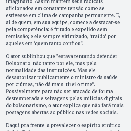
imaginário. Assim mantém seus radicais
aficionados em constante tensão como se
estivesse em clima de campanha permanente. E,
aí de quem, em sua equipe, comece a destacar-se
pela competência: é fritado e expelido sem
remissão; e ele sempre vitimizado, ‘traído’ por
aqueles em ‘quem tanto confiou”.
O ator sublinhou que “estava tentando defender
Bolsonaro, não tanto por ele, mas pela
normalidade das instituições. Mas ele
desautorizar publicamente o ministro da saúde
por ciúmes, não dá mais: tirei o time”.
Possivelmente para não ser atacado de forma
destemperada e selvagens pelas milícias digitais
do bolsonarismo, o ator explica que não fará mais
postagens abertas ao público nas redes sociais.
Daqui pra frente, a prevalecer o espírito errático