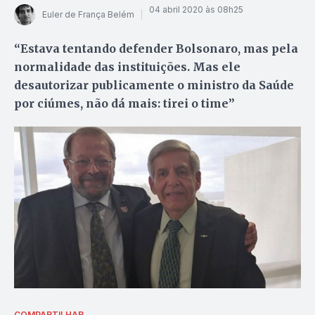
04 abril 2020 às 08h25
Euler de França Belém
“Estava tentando defender Bolsonaro, mas pela
normalidade das instituições. Mas ele
desautorizar publicamente o ministro da Saúde
por ciúmes, não dá mais: tirei o time”
COMPARTILHAR