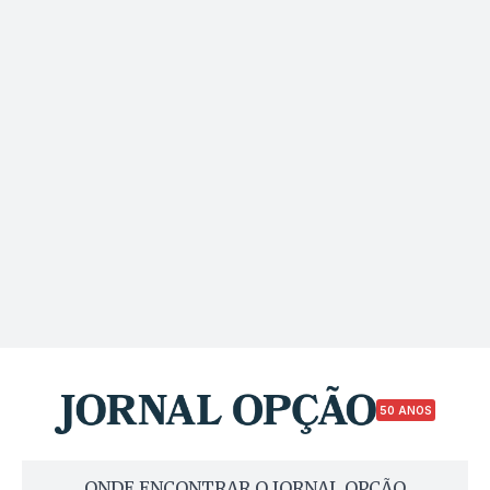
50 ANOS
ONDE ENCONTRAR O JORNAL OPÇÃO