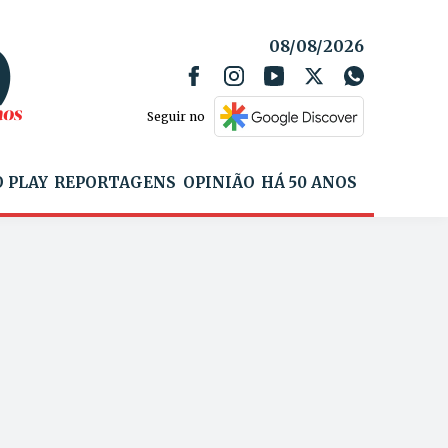
08/08/2026
Seguir no
 PLAY
REPORTAGENS
OPINIÃO
HÁ 50 ANOS