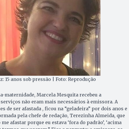
z: 15 anos sob pressão | Foto: Reprodução
ça-maternidade, Marcela Mesquita recebeu a
 serviços não eram mais necessários à emissora. A
es de ser afastada , ficou na “geladeira” por dois anos e
formada pela chefe de redação, Terezinha Almeida, que
 me afastar porque eu estava ‘fora do padrão’, ‘acima