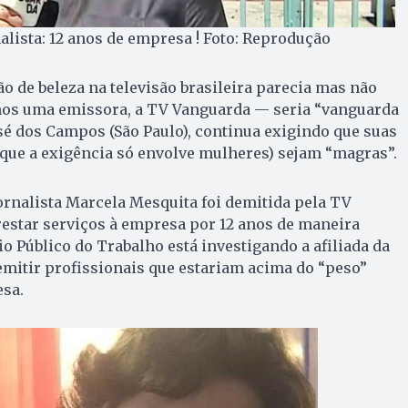
alista: 12 anos de empresa ! Foto: Reprodução
o de beleza na televisão brasileira parecia mas não
nos uma emissora, a TV Vanguarda — seria “vanguarda
osé dos Campos (São Paulo), continua exigindo que suas
a que a exigência só envolve mulheres) sejam “magras”.
jornalista Marcela Mesquita foi demitida pela TV
estar serviços à empresa por 12 anos de maneira
o Público do Trabalho está investigando a afiliada da
mitir profissionais que estariam acima do “peso”
esa.