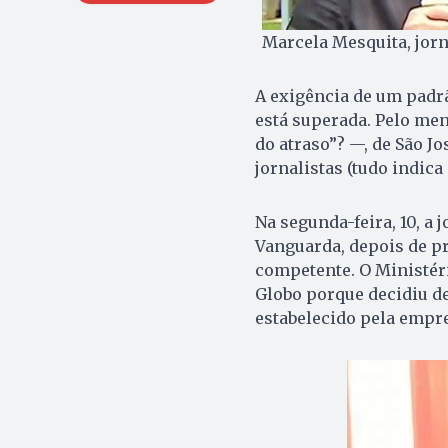
Marcela Mesquita, jorn
A exigência de um padrã
está superada. Pelo me
do atraso”? —, de São J
jornalistas (tudo indic
Na segunda-feira, 10, a 
Vanguarda, depois de pr
competente. O Ministéri
Globo porque decidiu de
estabelecido pela empr