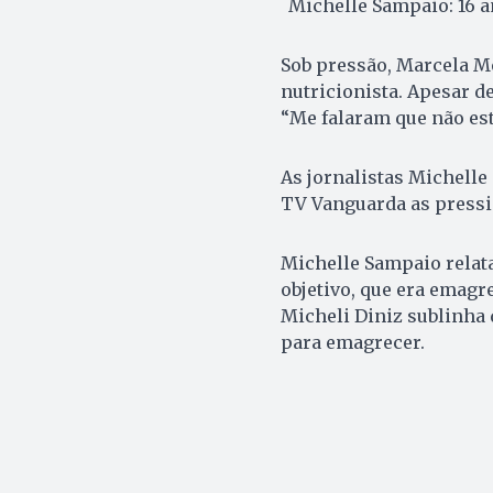
Michelle Sampaio: 16 
Sob pressão, Marcela Me
nutricionista. Apesar de
“Me falaram que não est
As jornalistas Michell
TV Vanguarda as pressi
Michelle Sampaio relata
objetivo, que era emagr
Micheli Diniz sublinha 
para emagrecer.