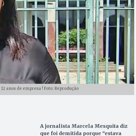
: 12 anos de empresa ! Foto: Reprodução
A jornalista Marcela Mesquita diz
que foi demitida porque “estava