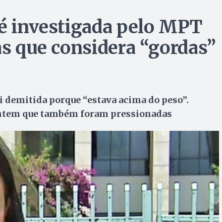
 é investigada pelo MPT
as que considera “gordas”
i demitida porque “estava acima do peso”.
antem que também foram pressionadas