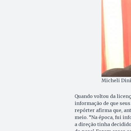
Micheli Dini
Quando voltou da licen
informação de que seus
repórter afirma que, ant
meio. “Na época, fui in
a direção tinha decidido