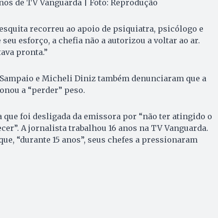
anos de TV Vanguarda | Foto: Reprodução
squita recorreu ao apoio de psiquiatra, psicólogo e
 seu esforço, a chefia não a autorizou a voltar ao ar.
ava pronta.”
e Sampaio e Micheli Diniz também denunciaram que a
onou a “perder” peso.
 que foi desligada da emissora por “não ter atingido o
ecer”. A jornalista trabalhou 16 anos na TV Vanguarda.
que, “durante 15 anos”, seus chefes a pressionaram