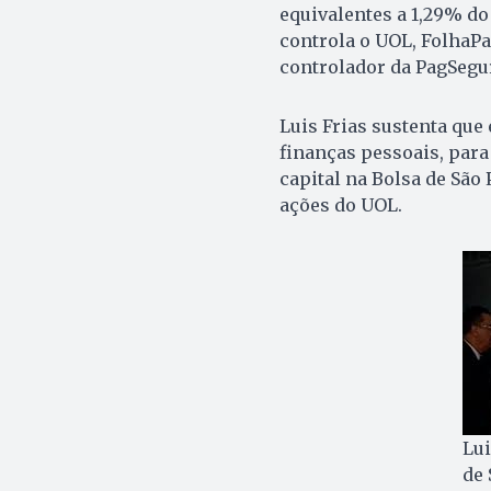
equivalentes a 1,29% do
controla o UOL, FolhaPa
controlador da PagSegur
Luis Frias sustenta que
finanças pessoais, para
capital na Bolsa de São
ações do UOL.
Lui
de 