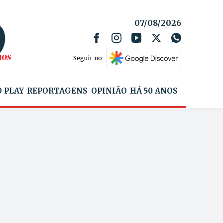
07/08/2026
Seguir no
 PLAY
REPORTAGENS
OPINIÃO
HÁ 50 ANOS