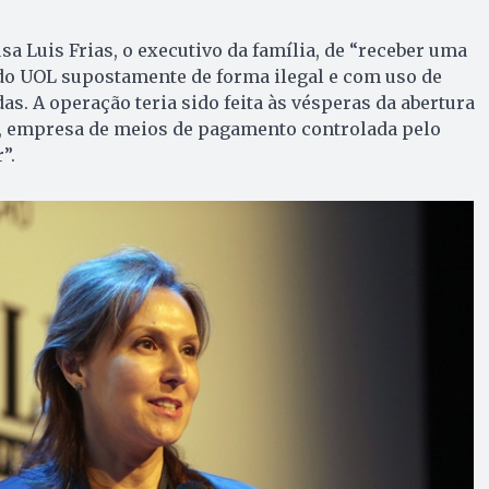
sa Luis Frias, o executivo da família, de “receber uma
 do UOL supostamente de forma ilegal e com uso de
s. A operação teria sido feita às vésperas da abertura
o, empresa de meios de pagamento controlada pelo
”.