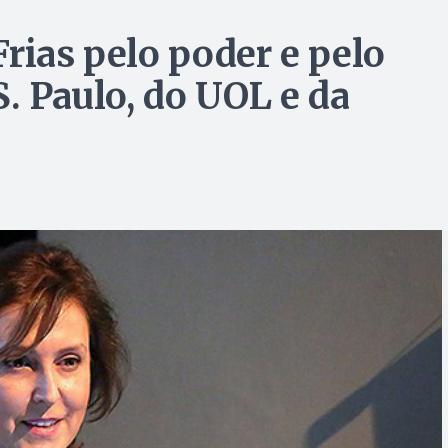
rias pelo poder e pelo
S. Paulo, do UOL e da