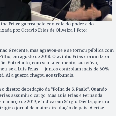
tina Frias: guerra pelo controle do poder e do
xada por Octavio Frias de Oliveira | Foto:
 não é recente, mas agravou-se e se tornou pública com
Filho, em agosto de 2018. Otavinho Frias era um fator
o. Entretanto, com seu falecimento, sua viúva,
hou-se a Luis Frias — juntos controlam mais de 60%
. Aí a guerra chegou aos tribunais.
 o diretor de redação da “Folha de S. Paulo”. Quando
Frias assumiu o cargo. Mas Luis Frias e Fernanda
em março de 2019, e indicaram Sérgio Dávila, que era
irigir o jornal de maior circulação do país. A crise