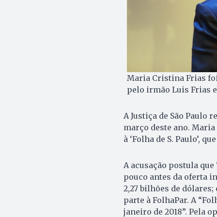
Maria Cristina Frias fo
pelo irmão Luis Frias e
A Justiça de São Paulo r
março deste ano. Maria
à ‘Folha de S. Paulo’, qu
A acusação postula que “
pouco antes da oferta in
2,27 bilhões de dólares;
parte à FolhaPar. A “Fol
janeiro de 2018”. Pela o