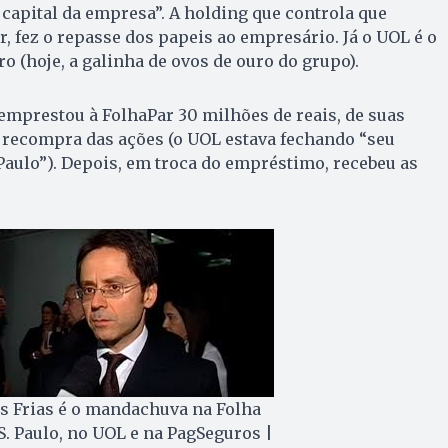
 capital da empresa”. A holding que controla que
r, fez o repasse dos papeis ao empresário. Já o UOL é o
o (hoje, a galinha de ovos de ouro do grupo).
 emprestou à FolhaPar 30 milhões de reais, de suas
 recompra das ações (o UOL estava fechando “seu
 Paulo”). Depois, em troca do empréstimo, recebeu as
s Frias é o mandachuva na Folha
S. Paulo, no UOL e na PagSeguros |