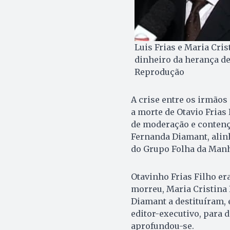
Luis Frias e Maria Cris
dinheiro da herança dei
Reprodução
A crise entre os irmãos
a morte de Otavio Frias 
de moderação e contençã
Fernanda Diamant, alin
do Grupo Folha da Manhã
Otavinho Frias Filho era
morreu, Maria Cristina 
Diamant a destituíram, 
editor-executivo, para d
aprofundou-se.