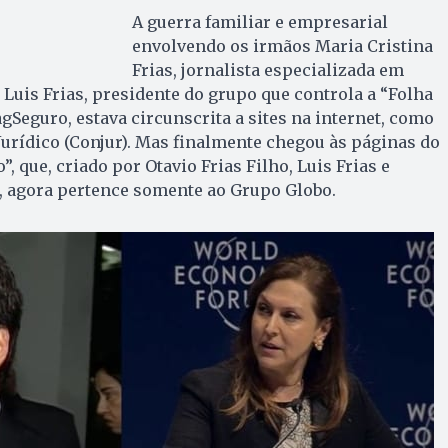
A guerra familiar e empresarial
envolvendo os irmãos Maria Cristina
Frias, jornalista especializada em
 Luis Frias, presidente do grupo que controla a “Folha
PagSeguro, estava circunscrita a sites na internet, como
Jurídico (Conjur). Mas finalmente chegou às páginas do
, que, criado por Otavio Frias Filho, Luis Frias e
, agora pertence somente ao Grupo Globo.