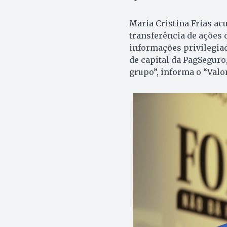
Maria Cristina Frias acu
transferência de ações
informações privilegiada
de capital da PagSegur
grupo”, informa o “Valor