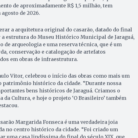
ento de aproximadamente R$ 1,5 milhão, tem
 agosto de 2026.
rar a arquitetura original do casarão, datado do final
r a estrutura do Museu Histórico Municipal de Jaraguá,
o de arqueologia e uma reserva técnica, que é um
da, conservação e catalogação de artefatos
dos em obras de infraestrutura.
Paulo Vitor, celebrou o início das obras como mais um
 patrimônio histórico da cidade. “Durante nossa
portantes bens históricos de Jaraguá. Criamos o
 da Cultura, e hoje o projeto ‘O Brasileiro’ também
estacou.
asarão Margarida Fonseca é uma verdadeira joia
da no centro histórico da cidade. “Foi criado um
ar uma casa lindíssima do final do século XIX, que