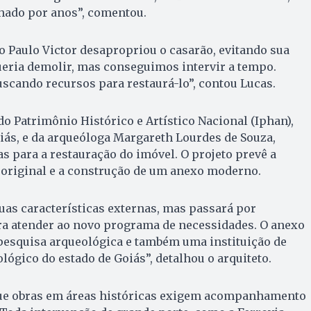
ado por anos”, comentou.
to Paulo Victor desapropriou o casarão, evitando sua
ueria demolir, mas conseguimos intervir a tempo.
scando recursos para restaurá-lo”, contou Lucas.
do Patrimônio Histórico e Artístico Nacional (Iphan),
iás, e da arqueóloga Margareth Lourdes de Souza,
as para a restauração do imóvel. O projeto prevê a
original e a construção de um anexo moderno.
uas características externas, mas passará por
ra atender ao novo programa de necessidades. O anexo
 pesquisa arqueológica e também uma instituição de
lógico do estado de Goiás”, detalhou o arquiteto.
que obras em áreas históricas exigem acompanhamento