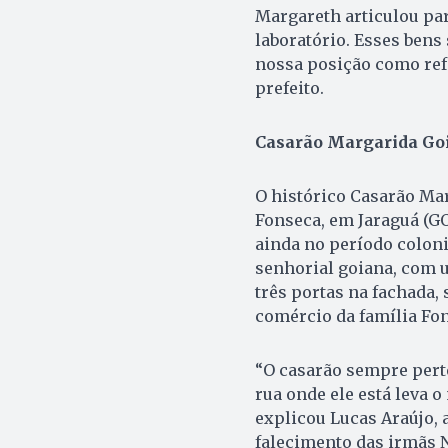
Margareth articulou par
laboratório. Esses bens
nossa posição como refe
prefeito.
Casarão Margarida Go
O histórico Casarão Mar
Fonseca, em Jaraguá (GO
ainda no período coloni
senhorial goiana, com u
três portas na fachada,
comércio da família Fo
“O casarão sempre perte
rua onde ele está leva o
explicou Lucas Araújo, 
falecimento das irmãs N