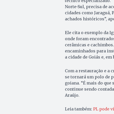
técnico especializado. 
Norte-Sul, precisa de 
cidades como Jaraguá, P
achados históricos”, ap
Ele cita o exemplo da I
onde foram encontrados
cerâmicas e cachimbos.
encaminhados para inst
a cidade de Goiás e, em 
Com a restauração e a c
se tornará um polo de 
goiana. “É mais do que s
continue sendo contada
Araújo.
Leia também:
PL pode v