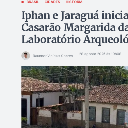
BRASIL
CIDADES
HISTÓRIA
Iphan e Jaraguá inic
Casarão Margarida da
Laboratório Arqueol
28 agosto 2025 às 19h08
Raunner Vinícius Soares