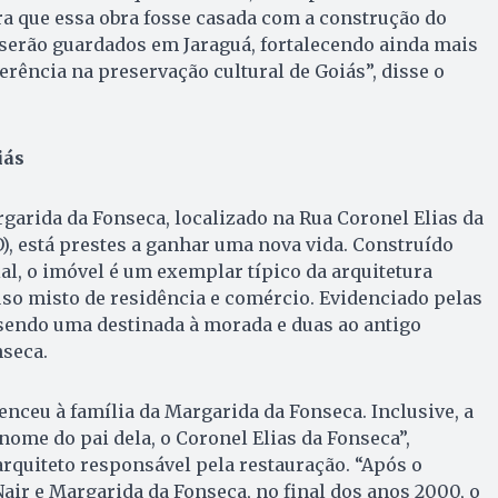
a que essa obra fosse casada com a construção do
 serão guardados em Jaraguá, fortalecendo ainda mais
rência na preservação cultural de Goiás”, disse o
iás
garida da Fonseca, localizado na Rua Coronel Elias da
), está prestes a ganhar uma nova vida. Construído
al, o imóvel é um exemplar típico da arquitetura
so misto de residência e comércio. Evidenciado pelas
 sendo uma destinada à morada e duas ao antigo
nseca.
nceu à família da Margarida da Fonseca. Inclusive, a
 nome do pai dela, o Coronel Elias da Fonseca”,
arquiteto responsável pela restauração. “Após o
air e Margarida da Fonseca, no final dos anos 2000, o