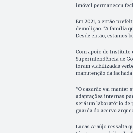
imóvel permaneceu fech
Em 2021, o então prefei
demolição. “A família q
Desde então, estamos bu
Com apoio do Instituto 
Superintendência de Go
foram viabilizadas verb
manutenção da fachada 
“O casarão vai manter s
adaptações internas pa
será um laboratório de
guarda do acervo arqueo
Lucas Araújo ressalta 