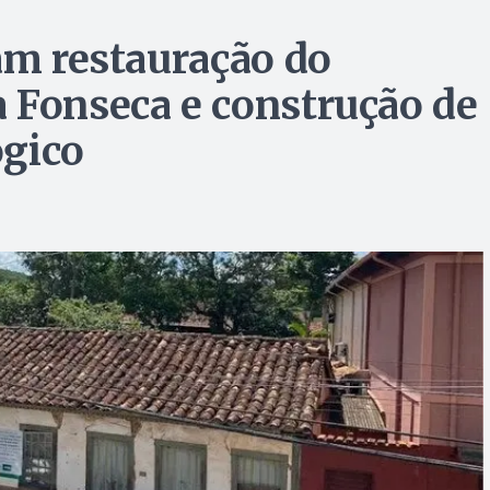
iam restauração do
 Fonseca e construção de
ógico