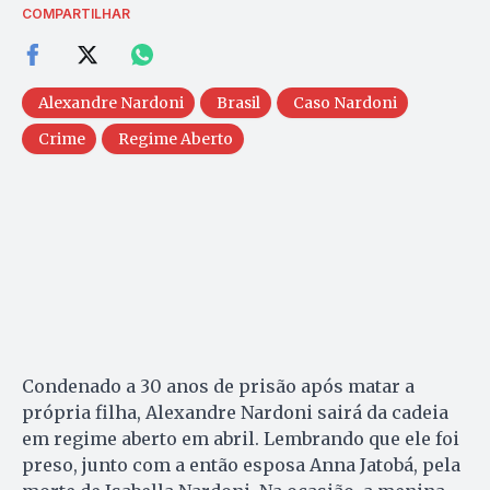
COMPARTILHAR
Alexandre Nardoni
Brasil
Caso Nardoni
Crime
Regime Aberto
Condenado a 30 anos de prisão após matar a
própria filha, Alexandre Nardoni sairá da cadeia
em regime aberto em abril. Lembrando que ele foi
preso, junto com a então esposa Anna Jatobá, pela