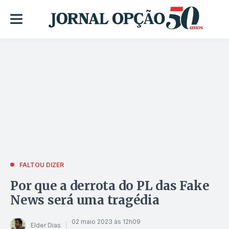
FALTOU DIZER
Por que a derrota do PL das Fake
News será uma tragédia
02 maio 2023 às 12h09
Elder Dias