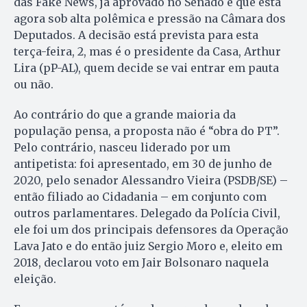
das Fake News, já aprovado no Senado e que está
agora sob alta polêmica e pressão na Câmara dos
Deputados. A decisão está prevista para esta
terça-feira, 2, mas é o presidente da Casa, Arthur
Lira (pP-AL), quem decide se vai entrar em pauta
ou não.
Ao contrário do que a grande maioria da
população pensa, a proposta não é “obra do PT”.
Pelo contrário, nasceu liderado por um
antipetista: foi apresentado, em 30 de junho de
2020, pelo senador Alessandro Vieira (PSDB/SE) –
então filiado ao Cidadania – em conjunto com
outros parlamentares. Delegado da Polícia Civil,
ele foi um dos principais defensores da Operação
Lava Jato e do então juiz Sergio Moro e, eleito em
2018, declarou voto em Jair Bolsonaro naquela
eleição.