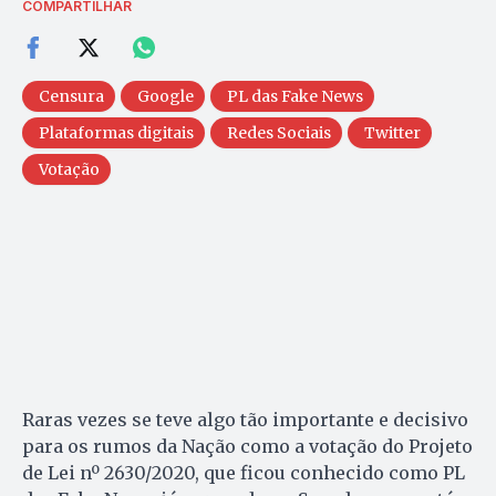
COMPARTILHAR
Censura
Google
PL das Fake News
Plataformas digitais
Redes Sociais
Twitter
Votação
Raras vezes se teve algo tão importante e decisivo
para os rumos da Nação como a votação do Projeto
de Lei nº 2630/2020, que ficou conhecido como PL