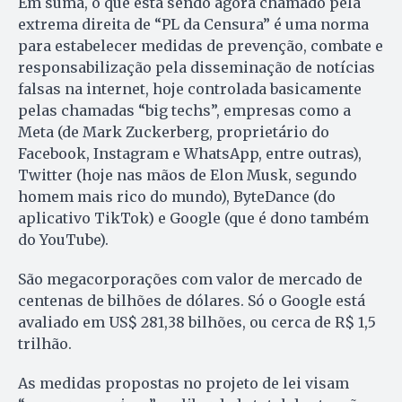
Em suma, o que está sendo agora chamado pela
extrema direita de “PL da Censura” é uma norma
para estabelecer medidas de prevenção, combate e
responsabilização pela disseminação de notícias
falsas na internet, hoje controlada basicamente
pelas chamadas “big techs”, empresas como a
Meta (de Mark Zuckerberg, proprietário do
Facebook, Instagram e WhatsApp, entre outras),
Twitter (hoje nas mãos de Elon Musk, segundo
homem mais rico do mundo), ByteDance (do
aplicativo TikTok) e Google (que é dono também
do YouTube).
São megacorporações com valor de mercado de
centenas de bilhões de dólares. Só o Google está
avaliado em US$ 281,38 bilhões, ou cerca de R$ 1,5
trilhão.
As medidas propostas no projeto de lei visam