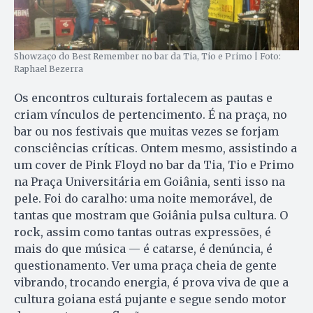
Showzaço do Best Remember no bar da Tia, Tio e Primo | Foto:
Raphael Bezerra
Os encontros culturais fortalecem as pautas e
criam vínculos de pertencimento. É na praça, no
bar ou nos festivais que muitas vezes se forjam
consciências críticas. Ontem mesmo, assistindo a
um cover de Pink Floyd no bar da Tia, Tio e Primo
na Praça Universitária em Goiânia, senti isso na
pele. Foi do caralho: uma noite memorável, de
tantas que mostram que Goiânia pulsa cultura. O
rock, assim como tantas outras expressões, é
mais do que música — é catarse, é denúncia, é
questionamento. Ver uma praça cheia de gente
vibrando, trocando energia, é prova viva de que a
cultura goiana está pujante e segue sendo motor