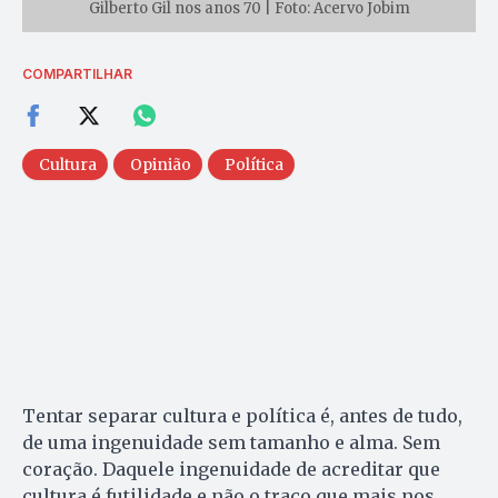
Gilberto Gil nos anos 70 | Foto: Acervo Jobim
COMPARTILHAR
Cultura
Opinião
Política
Tentar separar cultura e política é, antes de tudo,
de uma ingenuidade sem tamanho e alma. Sem
coração. Daquele ingenuidade de acreditar que
cultura é futilidade e não o traço que mais nos