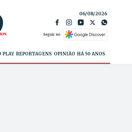
06/08/2026
Seguir no
 PLAY
REPORTAGENS
OPINIÃO
HÁ 50 ANOS