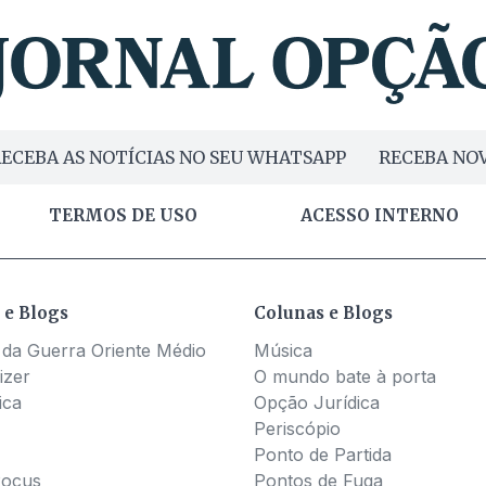
ECEBA AS NOTÍCIAS NO SEU WHATSAPP
RECEBA NOV
TERMOS DE USO
ACESSO INTERNO
 e Blogs
Colunas e Blogs
 da Guerra Oriente Médio
Música
izer
O mundo bate à porta
ica
Opção Jurídica
Periscópio
Ponto de Partida
Pocus
Pontos de Fuga