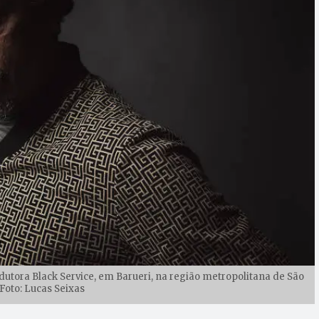
odutora Black Service, em Barueri, na região metropolitana de São
 Foto: Lucas Seixas