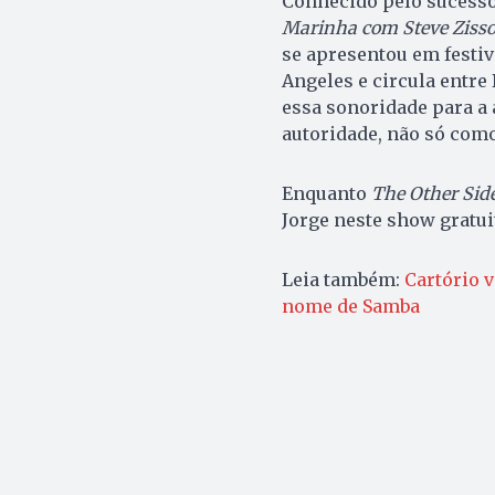
Conhecido pelo sucesso 
Marinha com Steve Ziss
se apresentou em festi
Angeles e circula entre 
essa sonoridade para a 
autoridade, não só com
Enquanto
The Other Sid
Jorge neste show gratui
Leia também:
Cartório v
nome de Samba