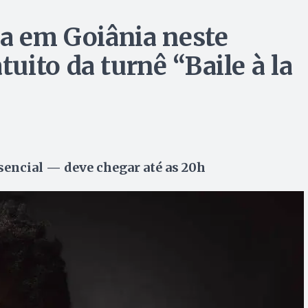
ta em Goiânia neste
ito da turnê “Baile à la
sencial — deve chegar até as 20h