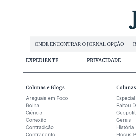
ONDE ENCONTRAR O JORNAL OPÇÃO
R
EXPEDIENTE
PRIVACIDADE
Colunas e Blogs
Colunas
Araguaia em Foco
Especial
Bolha
Faltou D
Ciência
Geopolít
Conexão
Gerais
Contradição
História
Contraponto
Hocus 