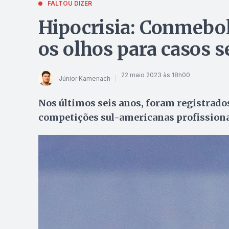
FALTOU DIZER
Hipocrisia: Conmebol 
os olhos para casos 
22 maio 2023 às 18h00
Júnior Kamenach
Nos últimos seis anos, foram registrado
competições sul-americanas profission