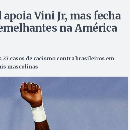
apoia Vini Jr, mas fecha
semelhantes na América
s 27 casos de racismo contra brasileiros em
ais masculinas