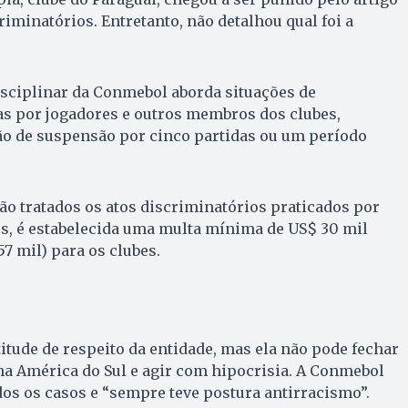
scriminatórios. Entretanto, não detalhou qual foi a
isciplinar da Conmebol aborda situações de
s por jogadores e outros membros dos clubes,
o de suspensão por cinco partidas ou um período
são tratados os atos discriminatórios praticados por
s, é estabelecida uma multa mínima de US$ 30 mil
 mil) para os clubes.
titude de respeito da entidade, mas ela não pode fechar
na América do Sul e agir com hipocrisia. A Conmebol
dos os casos e “sempre teve postura antirracismo”.