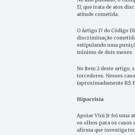
17, que trata de atos di
atitude cometida.
O Artigo 17 do Código D
discriminação cometida
estipulando uma puniçã
mínimo de dois meses.
No Item 2 deste artigo, 
torcedores. Nesses caso
(aproximadamente R$ 157
Hipocrisia
Apoiar Vini Jr foi uma a
os olhos para os casos 
afirma que investiga to