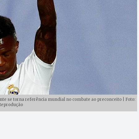
tacante se torna referência mundial no combate ao preconceito | Foto:
Reprodução