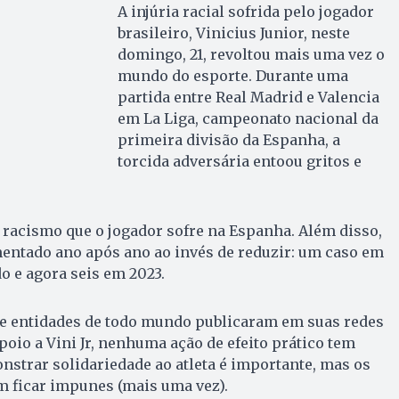
A injúria racial sofrida pelo jogador
brasileiro, Vinicius Junior, neste
domingo, 21, revoltou mais uma vez o
mundo do esporte. Durante uma
partida entre Real Madrid e Valencia
em La Liga, campeonato nacional da
primeira divisão da Espanha, a
torcida adversária entoou gritos e
 racismo que o jogador sofre na Espanha. Além disso,
ntado ano após ano ao invés de reduzir: um caso em
o e agora seis em 2023.
 e entidades de todo mundo publicaram em suas redes
oio a Vini Jr, nenhuma ação de efeito prático tem
nstrar solidariedade ao atleta é importante, mas os
 ficar impunes (mais uma vez).