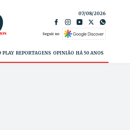
07/08/2026
Seguir no
 PLAY
REPORTAGENS
OPINIÃO
HÁ 50 ANOS