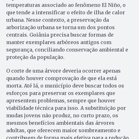
temperaturas associado ao fenômeno El Niño, o
que tende a intensificar o efeito de ilha de calor
urbana. Nesse contexto, a preservação da
arborização urbana se torna um dos pontos
centrais. Goiânia precisa buscar formas de
manter exemplares arbóreos antigos com
segurança, conciliando conservação ambiental e
proteção da população.
O corte de uma árvore deveria ocorrer apenas
quando houver comprovação de que ela está
morta. Até lá, o município deve buscar todos os
esforços para preservar os exemplares que
apresentem problemas, sempre que houver
viabilidade técnica para isso. A substituição por
mudas jovens não produz, no curto prazo, os
mesmos benefícios ambientais das árvores
adultas, que oferecem maior sombreamento e
contribuem de forma mais efetiva para a redução