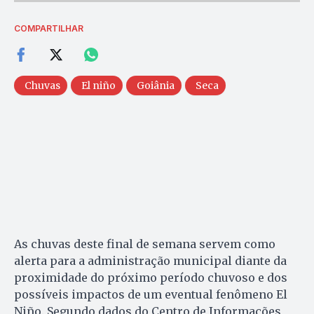
COMPARTILHAR
Chuvas
El niño
Goiânia
Seca
As chuvas deste final de semana servem como
alerta para a administração municipal diante da
proximidade do próximo período chuvoso e dos
possíveis impactos de um eventual fenômeno El
Niño. Segundo dados do Centro de Informações