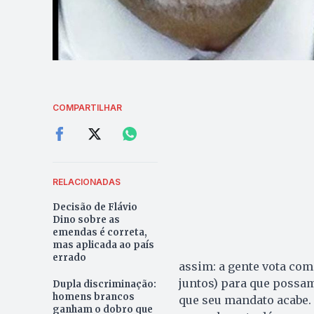
COMPARTILHAR
RELACIONADAS
Decisão de Flávio
Dino sobre as
emendas é correta,
mas aplicada ao país
errado
assim: a gente vota com
juntos) para que possam
Dupla discriminação:
homens brancos
que seu mandato acabe. 
ganham o dobro que