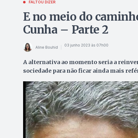
FALTOU DIZER
E no meio do caminh
Cunha – Parte 2
03 junho 2023 às 07h00
Aline Bouhid
A alternativa ao momento seria a reinve
sociedade para não ficar ainda mais ref