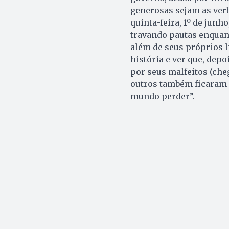
generosas sejam as verb
quinta-feira, 1º de junho
travando pautas enquan
além de seus próprios l
história e ver que, dep
por seus malfeitos (cheg
outros também ficaram 
mundo perder”.