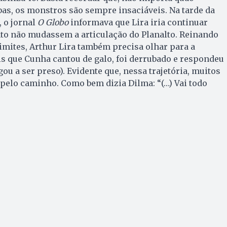
as, os monstros são sempre insaciáveis. Na tarde da
, o jornal
O Globo
informava que Lira iria continuar
to não mudassem a articulação do Planalto. Reinando
imites, Arthur Lira também precisa olhar para a
ois que Cunha cantou de galo, foi derrubado e respondeu
ou a ser preso). Evidente que, nessa trajetória, muitos
pelo caminho. Como bem dizia Dilma: “(…) Vai todo