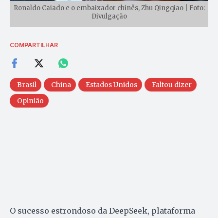
Ronaldo Caiado e o embaixador chinês, Zhu Qingqiao | Foto:
Divulgação
COMPARTILHAR
Brasil
China
Estados Unidos
Faltou dizer
Opinião
O sucesso estrondoso da DeepSeek, plataforma