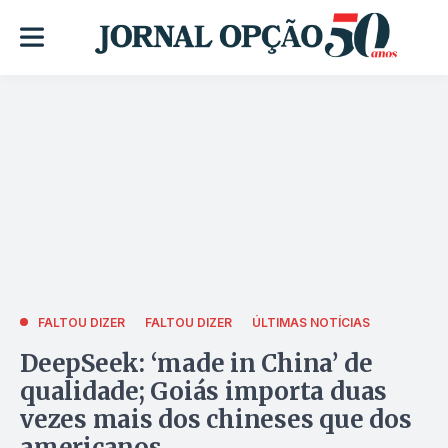
FALTOU DIZER
FALTOU DIZER
ÚLTIMAS NOTÍCIAS
DeepSeek: ‘made in China’ de
qualidade; Goiás importa duas
vezes mais dos chineses que dos
americanos