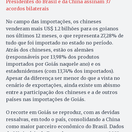
Presidentes do Brasil e da China assinam 37
acordos bilaterais
No campo das importações, os chineses
venderam mais US$ 1.2 bilhões para os goianos
nos últimos 12 meses, o que representa 27,28% de
tudo que foi importado no estado no período.
Atrás dos chineses, estão os alemães
(responsáveis por 13,98% dos produtos
importados por Goiás naquele ano) e os
estadunidenses (com 13,74% dos importados).
Apesar da diferença ser menor do que a vista no
cenário de exportações, ainda existe um abismo
entre a participação dos chineses e a de outros
países nas importações de Goiás.
O recorte em Goiás se reproduz, com as devidas
ressalvas, em todo o país, consolidando a China
como maior parceiro econômico do Brasil. Dados