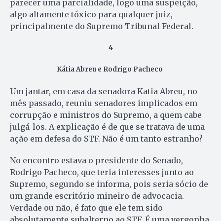
parecer uma parcialidade, logo uma suspeição,
algo altamente tóxico para qualquer juiz,
principalmente do Supremo Tribunal Federal.
4
Kátia Abreu e Rodrigo Pacheco
Um jantar, em casa da senadora Katia Abreu, no
mês passado, reuniu senadores implicados em
corrupção e ministros do Supremo, a quem cabe
julgá-los. A explicação é de que se tratava de uma
ação em defesa do STF. Não é um tanto estranho?
No encontro estava o presidente do Senado,
Rodrigo Pacheco, que teria interesses junto ao
Supremo, segundo se informa, pois seria sócio de
um grande escritório mineiro de advocacia.
Verdade ou não, é fato que ele tem sido
absolutamente subalterno ao STF. É uma vergonha