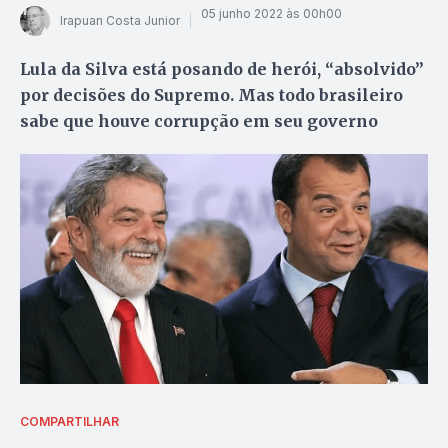
05 junho 2022 às 00h00
Irapuan Costa Junior
Lula da Silva está posando de herói, “absolvido”
por decisões do Supremo. Mas todo brasileiro
sabe que houve corrupção em seu governo
COMPARTILHAR