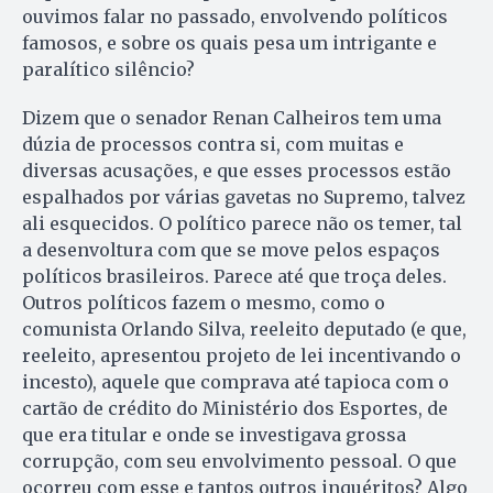
ouvimos falar no passado, envolvendo políticos
famosos, e sobre os quais pesa um intrigante e
paralítico silêncio?
Dizem que o senador Renan Calheiros tem uma
dúzia de processos contra si, com muitas e
diversas acusações, e que esses processos estão
espalhados por várias gavetas no Supremo, talvez
ali esquecidos. O político parece não os temer, tal
a desenvoltura com que se move pelos espaços
políticos brasileiros. Parece até que troça deles.
Outros políticos fazem o mesmo, como o
comunista Orlando Silva, reeleito deputado (e que,
reeleito, apresentou projeto de lei incentivando o
incesto), aquele que comprava até tapioca com o
cartão de crédito do Ministério dos Esportes, de
que era titular e onde se investigava grossa
corrupção, com seu envolvimento pessoal. O que
ocorreu com esse e tantos outros inquéritos? Algo