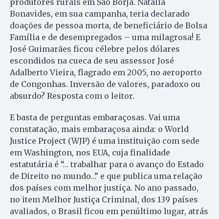
produtores rurais em São Borja. Natália
Bonavides, em sua campanha, teria declarado
doações de pessoa morta, de beneficiário de Bolsa
Família e de desempregados – uma milagrosa! E
José Guimarães ficou célebre pelos dólares
escondidos na cueca de seu assessor José
Adalberto Vieira, flagrado em 2005, no aeroporto
de Congonhas. Inversão de valores, paradoxo ou
absurdo? Resposta com o leitor.
E basta de perguntas embaraçosas. Vai uma
constatação, mais embaraçosa ainda: o World
Justice Project (WJP) é uma instituição com sede
em Washington, nos EUA, cuja finalidade
estatutária é “… trabalhar para o avanço do Estado
de Direito no mundo…” e que publica uma relação
dos países com melhor justiça. No ano passado,
no item Melhor Justiça Criminal, dos 139 países
avaliados, o Brasil ficou em penúltimo lugar, atrás