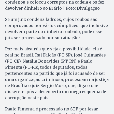
condenou e colocou corruptos na cadeia e os fez
devolver dinheiro ao Erário | Foto: Divulgação
Se um juiz condena ladrões, cujos roubos são
comprovados por vários cúmplices, que inclusive
devolvem parte do dinheiro roubado, pode esse
juiz ser processado por sua atuação?
Por mais absurda que seja a possibilidade, ela é
real no Brasil. Rui Falcão (PT-SP), José Guimarães
(PT-CE), Natália Bonavides (PT-RN) e Paulo
Pimenta (PT-RS), todos deputados, todos
pertencentes ao partido que já foi acusado de ser
uma organização criminosa, processam na justiça
de Brasília o juiz Sergio Moro, que, diga o que
disserem, pôs a descoberto um mega esquema de
corrupção neste país.
Paulo Pimenta é processado no STF por lesar