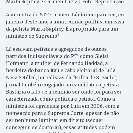
Marta Suplicy e Carmen Lúcia | Foto: Reprodução
A ministra do STF Carmem Lúcia compareceu, em
janeiro deste ano, a uma reunião política em casa
da petista Marta Suplicy. É apropriado para um
ministro do Supremo?
Lá estavam petistas e agregados de outros
partidos indissociáveis do PT, como Gleisi
Hofmann, a mulher de Fernando Haddad, a
herdeira do banco Itaú e cabo eleitoral de Lula,
Neca Setúbal, jornalistas da “Folha de S. Paulo”,
jornal também engajado na candidatura petista.
Bastaria o fato de a reunião ser onde foi para ser
caracterizada como política e petista. Como a
ministra foi agraciada por Lula em 2006, com a
nomeação para a Suprema Corte, apesar de não
ser nenhuma luminar em direito (sequer
conseguiu se doutorar), essas atitudes podem