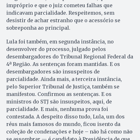
impróprio e que o juiz cometeu falhas que
indicavam parcialidade. Respeitemos, sem
desistir de achar estranho que o acessório se
sobreponha ao principal.
Lula foi também, em segunda instância, no
desenvolver do processo, julgado pelos
desembargadores do Tribunal Regional Federal da
4ª Região. As sentenças foram mantidas. E os
desembargadores são insuspeitos de
parcialidade. Ainda mais, a terceira instância,
pelo Superior Tribunal de Justiça, também se
manifestou. Confirmou as sentenças. E os
ministros do STJ são insuspeitos, aqui, de
parcialidade. E mais, nenhuma prova foi
contestada. A despeito disso tudo, Lula, um dos
réus mais famosos do mundo, ficou isento da
coleção de condenações e hoje – não há como não
se assombrar — é candidato à Presidência de que