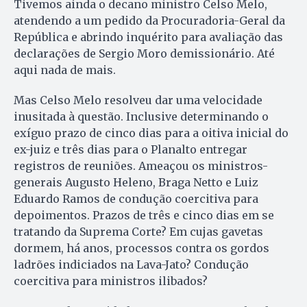
Tivemos ainda o decano ministro Celso Melo,
atendendo a um pedido da Procuradoria-Geral da
República e abrindo inquérito para avaliação das
declarações de Sergio Moro demissionário. Até
aqui nada de mais.
Mas Celso Melo resolveu dar uma velocidade
inusitada à questão. Inclusive determinando o
exíguo prazo de cinco dias para a oitiva inicial do
ex-juiz e três dias para o Planalto entregar
registros de reuniões. Ameaçou os ministros-
generais Augusto Heleno, Braga Netto e Luiz
Eduardo Ramos de condução coercitiva para
depoimentos. Prazos de três e cinco dias em se
tratando da Suprema Corte? Em cujas gavetas
dormem, há anos, processos contra os gordos
ladrões indiciados na Lava-Jato? Condução
coercitiva para ministros ilibados?