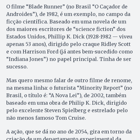
O filme “Blade Runner” (no Brasil “O Caçador de
Androides”), de 1982, é um exemplo, no campo da
ficção científica. Baseado em uma novela de um
dos maiores escritores de “science fiction” dos
Estados Unidos, Phillip K. Dick (1928-1982 — viveu
apenas 53 anos), dirigido pelo craque Ridley Scott
e com Harrison Ford (já antes bem-sucedido como
“Indiana Jones”) no papel principal. Tinha de ser
sucesso.
Mas quero mesmo falar de outro filme de renome,
na mesma linha: o futurista “Minority Report” (no
Brasil, o título é: “A Nova Lei”), de 2002, também
baseado em uma obra de Philip K. Dick, dirigido
pelo excelente Steven Spielberg e estrelado pelo
não menos famoso Tom Cruise.
A ação, que se dá no ano de 2054, gira em torno da
criação de um departamento experimental da