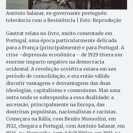
António Salazar, ex-governante português:
tolerância com a Resistência | Foto: Reprodução
Gautrat relata no livro, muito comentado em
Portugal, uma época particularmente delicada
para a França (principalmente) e para Portugal. A
crise –depressão econômica – de 1929 tivera um
enorme impacto negativo na democracia
ocidental. A revolução soviética estava em seu
período de consolidação, e era então válido
discutir vantagens e desvantagens das duas
ideologias, capitalismo e comunismo. Mas uma
outra onda se sobrepunha a essa dualidade: a
ascensão, principalmente na Europa, das
doutrinas populistas, nacionalistas e racistas.
Começara na Itália, com Benito Mussolini, em
1922, chegara a Portugal, com António Salazar, em