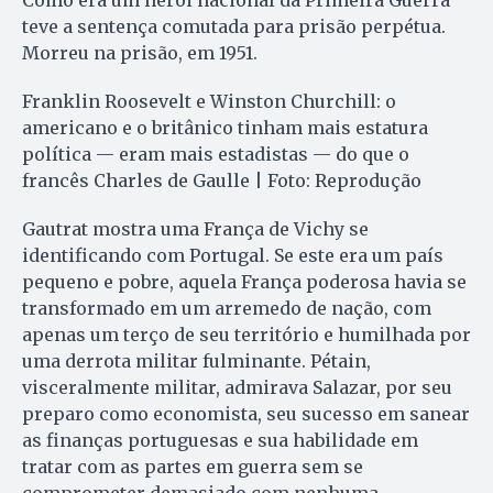
Como era um herói nacional da Primeira Guerra
teve a sentença comutada para prisão perpétua.
Morreu na prisão, em 1951.
Franklin Roosevelt e Winston Churchill: o
americano e o britânico tinham mais estatura
política — eram mais estadistas — do que o
francês Charles de Gaulle | Foto: Reprodução
Gautrat mostra uma França de Vichy se
identificando com Portugal. Se este era um país
pequeno e pobre, aquela França poderosa havia se
transformado em um arremedo de nação, com
apenas um terço de seu território e humilhada por
uma derrota militar fulminante. Pétain,
visceralmente militar, admirava Salazar, por seu
preparo como economista, seu sucesso em sanear
as finanças portuguesas e sua habilidade em
tratar com as partes em guerra sem se