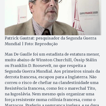
Patrick Gautrat: pesquisador da Segunda Guerra
Mundial | Foto: Reprodução
Mas De Gaulle foi um estadista de estatura menor,
muito abaixo de Winston Churchill, Óssip Stálin
ou Franklin D. Roosevelt, no que respeita a
Segunda Guerra Mundial. Aos primeiros sinais da
derrota francesa, escapou para a Inglaterra. Não
correu o risco de chefiar na clandestinidade uma
Resistência francesa, como fez o marechal Tito,
na Iugoslávia. Nem mesmo quis organizar uma
força resistente numa colônia francesa, como o
Marrocos. Preferiu a segurança inglesa, e se dava