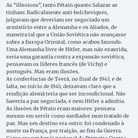
As “illusions”, tanto Pétain quanto Salazar as
tinham: Radicalmente anti-bolcheviques,
julgavam que deveriam ser negociado um
armistício entre a Alemanha e os Aliados, de
maneira tal que a União Soviética não avançasse
sobre a Europa Oriental, como acabou fazendo.
Uma Alemanha livre de Hitler, mas não exaurida,
seria uma garantia contra a expansão soviética,
pensavam os líderes francês (de Vichy) e
português. Mas eram ilusões.
As conferências de Teerã, no final de 1943, e de
Ialta, no início de 1945, deixavam claro que a
rendição alemã teria que ser incondicional. Não
haveria a paz negociada, e nem Hitler a admitia.
As ilusões de Pétain eram maiores: pensava
mesmo em servir como mediador num tratado de
paz. Mas seu destino era outro: foi condenado à
morte na França, por traição, ao fim da Guerra.