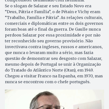
comprometer demasiado com nenhuma.
Se o slogan de Salazar e seu Estado Novo era
“Deus, Pátria e Família”, o de Pétain e Vichy eram
“Trabalho, Família e Pátria”. As relações culturais,
comerciais e diplomáticas entre os dois governos
foram boas até o final da guerra. De Gaulle nunca
perdoou Salazar por essa proximidade e por não
ter reconhecido seu governo provisório. Não
invectivava contra ingleses, russos e americanos,
que nunca o levaram muito a sério, mas fazia
questão de demonstrar seu desgosto com Salazar,
mesmo depois de Portugal se unir à Organização
do Tratado do Atlântico Norte (Otan), em 1949.
Chegou a visitar Franco na Espanha, em 1970, mas
nunca se encontrou com o chefe português.