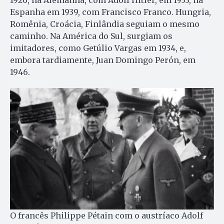
1926, na Alemanha, com Adolf Hitler, em 1933, na
Espanha em 1939, com Francisco Franco. Hungria,
Romênia, Croácia, Finlândia seguiam o mesmo
caminho. Na América do Sul, surgiam os
imitadores, como Getúlio Vargas em 1934, e,
embora tardiamente, Juan Domingo Perón, em
1946.
O francês Philippe Pétain com o austríaco Adolf