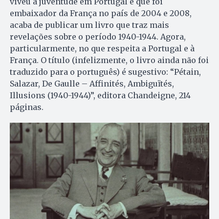
viveu a juventude em Portugal e que foi
embaixador da França no país de 2004 e 2008,
acaba de publicar um livro que traz mais
revelações sobre o período 1940-1944. Agora,
particularmente, no que respeita a Portugal e à
França. O título (infelizmente, o livro ainda não foi
traduzido para o português) é sugestivo: “Pétain,
Salazar, De Gaulle – Affinités, Ambiguïtés,
Illusions (1940-1944)”, editora Chandeigne, 214
páginas.