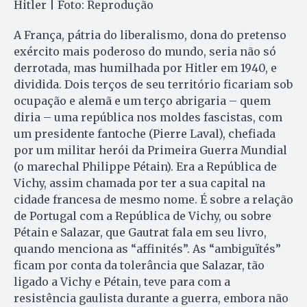
Hitler | Foto: Reprodução
A França, pátria do liberalismo, dona do pretenso
exército mais poderoso do mundo, seria não só
derrotada, mas humilhada por Hitler em 1940, e
dividida. Dois terços de seu território ficariam sob
ocupação e alemã e um terço abrigaria – quem
diria – uma república nos moldes fascistas, com
um presidente fantoche (Pierre Laval), chefiada
por um militar herói da Primeira Guerra Mundial
(o marechal Philippe Pétain). Era a República de
Vichy, assim chamada por ter a sua capital na
cidade francesa de mesmo nome. É sobre a relação
de Portugal com a República de Vichy, ou sobre
Pétain e Salazar, que Gautrat fala em seu livro,
quando menciona as “affinités”. As “ambiguïtés”
ficam por conta da tolerância que Salazar, tão
ligado a Vichy e Pétain, teve para com a
resistência gaulista durante a guerra, embora não