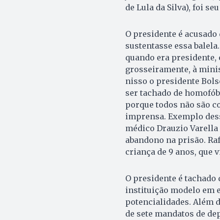
de Lula da Silva), foi se
O presidente é acusado
sustentasse essa balela
quando era presidente, e
grosseiramente, à mini
nisso o presidente Bols
ser tachado de homofóbi
porque todos não são co
imprensa. Exemplo dess
médico Drauzio Varella 
abandono na prisão. Raf
criança de 9 anos, que v
O presidente é tachado 
instituição modelo em e
potencialidades. Além d
de sete mandatos de dep