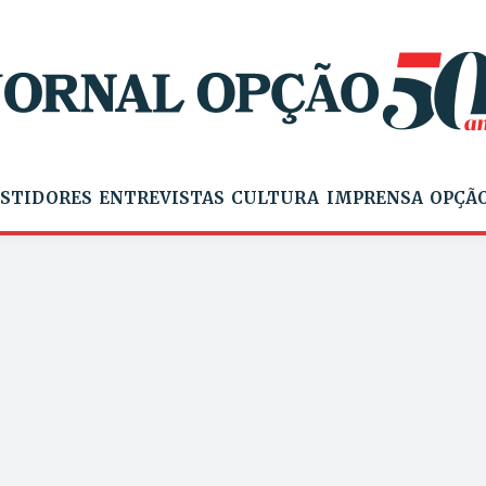
STIDORES
ENTREVISTAS
CULTURA
IMPRENSA
OPÇÃO