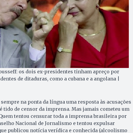
Rousseff: os dois ex-presidentes tinham apreço por
entes de ditaduras, como a cubana e a angolana |
 sempre na ponta da língua uma resposta às acusações
 é tido de censor da imprensa. Mas jamais cometeu um
 Quem tentou censurar toda a imprensa brasileira por
selho Nacional de Jornalismo e tentou expulsar
 que publicou notícia verídica e conhecida (alcoolismo