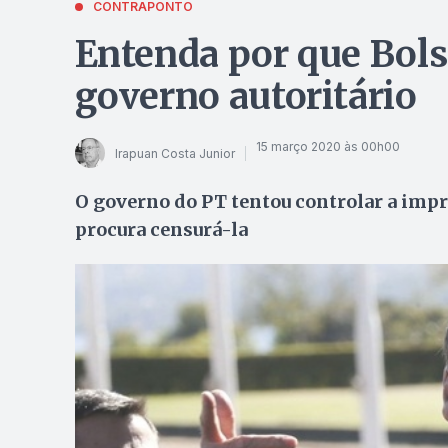
CONTRAPONTO
Entenda por que Bol
governo autoritário
15 março 2020 às 00h00
Irapuan Costa Junior
O governo do PT tentou controlar a impr
procura censurá-la