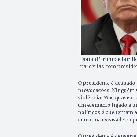
Donald Trump e Jair Bo
parcerias com preside
O presidente é acusado 
provocações. Ninguém v
violência. Mas quase mo
um elemento ligado a um
políticos é que tentam 
com uma escavadeira pe
O presidente é censura