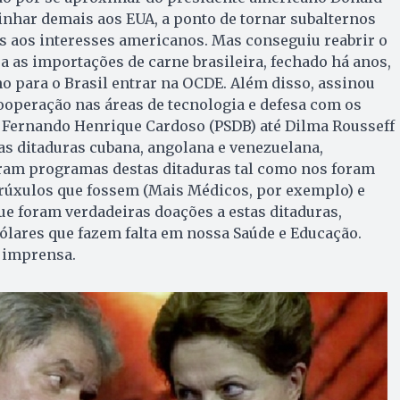
linhar demais aos EUA, a ponto de tornar subalternos
os aos interesses americanos. Mas conseguiu reabrir o
 as importações de carne brasileira, fechado há anos,
o para o Brasil entrar na OCDE. Além disso, assinou
ooperação nas áreas de tecnologia e defesa com os
e Fernando Henrique Cardoso (PSDB) até Dilma Rousseff
s ditaduras cubana, angolana e venezuelana,
ram programas destas ditaduras tal como nos foram
rúxulos que fossem (Mais Médicos, por exemplo) e
e foram verdadeiras doações a estas ditaduras,
ólares que fazem falta em nossa Saúde e Educação.
 imprensa.