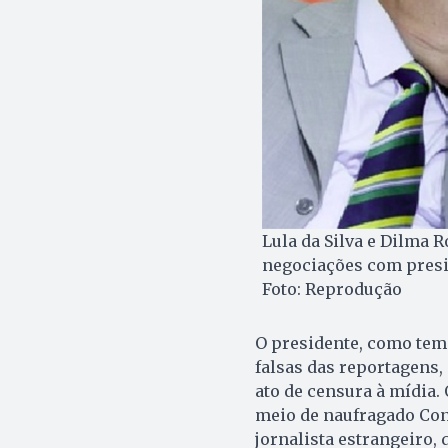
Lula da Silva e Dilma 
negociações com presid
Foto: Reprodução
O presidente, como tem
falsas das reportagens,
ato de censura à mídia.
meio de naufragado Con
jornalista estrangeiro,