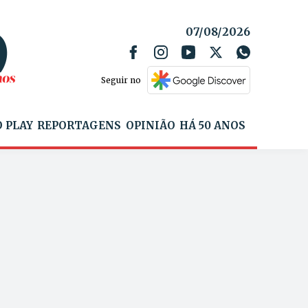
07/08/2026
Seguir no
 PLAY
REPORTAGENS
OPINIÃO
HÁ 50 ANOS