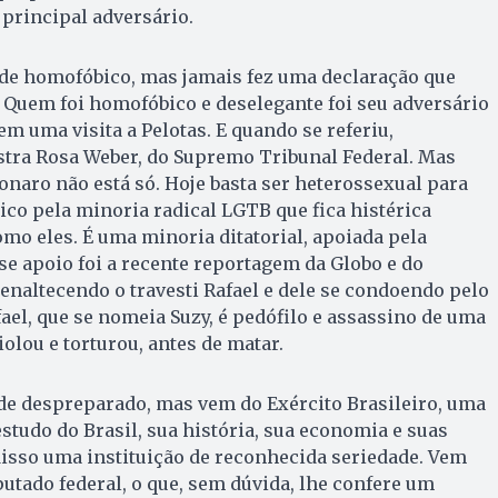
u principal adversário.
 de homofóbico, mas jamais fez uma declaração que
. Quem foi homofóbico e deselegante foi seu adversário
m uma visita a Pelotas. E quando se referiu,
stra Rosa Weber, do Supremo Tribunal Federal. Mas
onaro não está só. Hoje basta ser heterossexual para
co pela minoria radical LGTB que fica histérica
mo eles. É uma minoria ditatorial, apoiada pela
e apoio foi a recente reportagem da Globo e do
enaltecendo o travesti Rafael e dele se condoendo pelo
ael, que se nomeia Suzy, é pedófilo e assassino de uma
iolou e torturou, antes de matar.
de despreparado, mas vem do Exército Brasileiro, uma
studo do Brasil, sua história, sua economia e suas
isso uma instituição de reconhecida seriedade. Vem
utado federal, o que, sem dúvida, lhe confere um