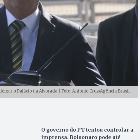
eixar o Palácio da Alvorada | Foto: Antonio Cruz/Agência Brasil
O governo do PT tentou controlar a
imprensa. Bolsonaro pode até