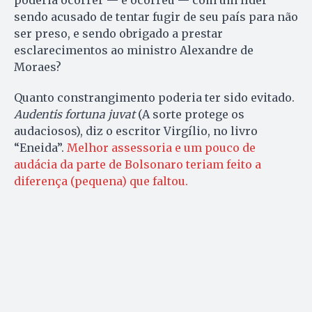
poderia ocorrer — e ocorreu — com um líder
sendo acusado de tentar fugir de seu país para não
ser preso, e sendo obrigado a prestar
esclarecimentos ao ministro Alexandre de
Moraes?
Quanto constrangimento poderia ter sido evitado.
Audentis fortuna juvat
(A sorte protege os
audaciosos), diz o escritor Virgílio, no livro
“Eneida”.
Melhor assessoria e um pouco de
audácia da parte de Bolsonaro teriam feito a
diferença (pequena) que faltou.