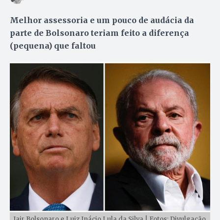
Melhor assessoria e um pouco de audácia da
parte de Bolsonaro teriam feito a diferença
(pequena) que faltou
Jair Bolsonaro e Luiz Inácio Lula da Silva | Fotos: Divulgação.