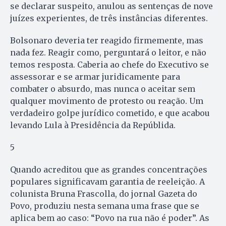
se declarar suspeito, anulou as sentenças de nove
juízes experientes, de três instâncias diferentes.
Bolsonaro deveria ter reagido firmemente, mas
nada fez. Reagir como, perguntará o leitor, e não
temos resposta. Caberia ao chefe do Executivo se
assessorar e se armar juridicamente para
combater o absurdo, mas nunca o aceitar sem
qualquer movimento de protesto ou reação. Um
verdadeiro golpe jurídico cometido, e que acabou
levando Lula à Presidência da Repúblida.
5
Quando acreditou que as grandes concentrações
populares significavam garantia de reeleição. A
colunista Bruna Frascolla, do jornal Gazeta do
Povo, produziu nesta semana uma frase que se
aplica bem ao caso: “Povo na rua não é poder”. As