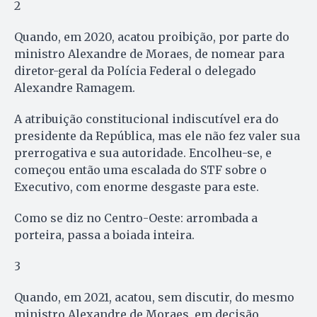
2
Quando, em 2020, acatou proibição, por parte do
ministro Alexandre de Moraes, de nomear para
diretor-geral da Polícia Federal o delegado
Alexandre Ramagem.
A atribuição constitucional indiscutível era do
presidente da República, mas ele não fez valer sua
prerrogativa e sua autoridade. Encolheu-se, e
começou então uma escalada do STF sobre o
Executivo, com enorme desgaste para este.
Como se diz no Centro-Oeste: arrombada a
porteira, passa a boiada inteira.
3
Quando, em 2021, acatou, sem discutir, do mesmo
ministro Alexandre de Moraes, em decisão