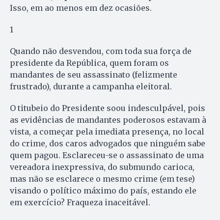
Isso, em ao menos em dez ocasiões.
1
Quando não desvendou, com toda sua força de
presidente da República, quem foram os
mandantes de seu assassinato (felizmente
frustrado), durante a campanha eleitoral.
O titubeio do Presidente soou indesculpável, pois
as evidências de mandantes poderosos estavam à
vista, a começar pela imediata presença, no local
do crime, dos caros advogados que ninguém sabe
quem pagou. Esclareceu-se o assassinato de uma
vereadora inexpressiva, do submundo carioca,
mas não se esclarece o mesmo crime (em tese)
visando o político máximo do país, estando ele
em exercício? Fraqueza inaceitável.