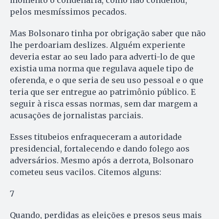
momento o condenaria, como não condenou,
pelos mesmíssimos pecados.
Mas Bolsonaro tinha por obrigação saber que não
lhe perdoariam deslizes. Alguém experiente
deveria estar ao seu lado para adverti-lo de que
existia uma norma que regulava aquele tipo de
oferenda, e o que seria de seu uso pessoal e o que
teria que ser entregue ao patrimônio público. E
seguir à risca essas normas, sem dar margem a
acusações de jornalistas parciais.
Esses titubeios enfraqueceram a autoridade
presidencial, fortalecendo e dando folego aos
adversários. Mesmo após a derrota, Bolsonaro
cometeu seus vacilos. Citemos alguns:
7
Quando, perdidas as eleições e presos seus mais