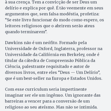
à sua crença. Tem a convicção de ser Deus um
delírio e explica por quê. É tão veemente em seus
argumentos que, sem falsa modéstia, profetiza:
“Se este livro funcionar do modo como espero, os
leitores religiosos que o abrirem serão ateus
quando terminarem”.
Dawkins não é um neófito. Formado pela
Universidade de Oxford, Inglaterra, professor na
Universidade da Califórnia em Berkeley, onde é
titular da cátedra de Compreensão Pública da
Ciência, palestrante requisitado e autor de
diversos livros, entre eles “Deus — Um Delírio”,
que é um best-seller na Europa e Estados Unidos.
Com esse curriculum seria impertinente
imaginar ser ele um ingênuo. Um ignorante das
barreiras a vencer para a conversão de um
religioso ao seu ateísmo. Mas não se intimida.