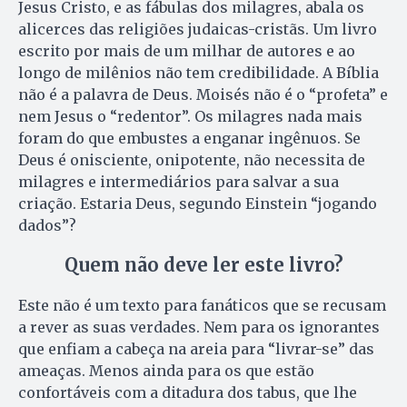
Jesus Cristo, e as fábulas dos milagres, abala os
alicerces das religiões judaicas-cristãs. Um livro
escrito por mais de um milhar de autores e ao
longo de milênios não tem credibilidade. A Bíblia
não é a palavra de Deus. Moisés não é o “profeta” e
nem Jesus o “redentor”. Os milagres nada mais
foram do que embustes a enganar ingênuos. Se
Deus é onisciente, onipotente, não necessita de
milagres e intermediários para salvar a sua
criação. Estaria Deus, segundo Einstein “jogando
dados”?
Quem não deve ler este livro?
Este não é um texto para fanáticos que se recusam
a rever as suas verdades. Nem para os ignorantes
que enfiam a cabeça na areia para “livrar-se” das
ameaças. Menos ainda para os que estão
confortáveis com a ditadura dos tabus, que lhe