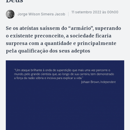
11 setembro 2022 às 00h00
Jorge Wilson Simeira Jacob
Se os ateístas saíssem do “armário”, superando
o existente preconceito, a sociedade ficaria
surpresa com a quantidade e principalmente
pela qualificação dos seus adeptos