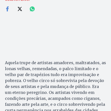
Aquela trupe de artistas amadores, maltratados, as
lonas velhas, remendadas, o palco limitado e o
velho par de trapézios tudo era improvisação e
pobreza. O velho circo só sobrevivia pela devoção
de seus artistas e pela mudança de público. Era
um eterno peregrino. Os artistas vivendo em
condições precárias, acampados como ciganos,
fazendo arte pela arte, e o circo sobrevivendo pela
curta permanência nos arrabaldes das cidades.