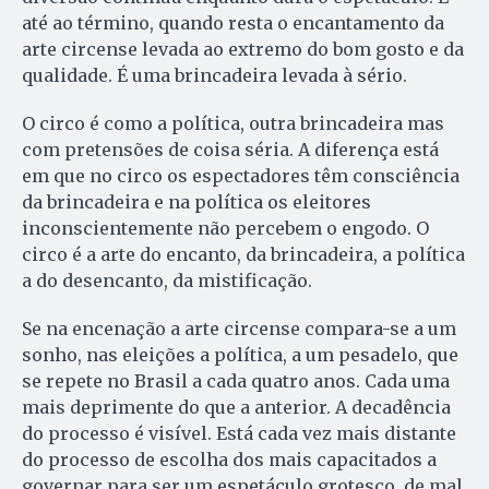
até ao término, quando resta o encantamento da
arte circense levada ao extremo do bom gosto e da
qualidade. É uma brincadeira levada à sério.
O circo é como a política, outra brincadeira mas
com pretensões de coisa séria. A diferença está
em que no circo os espectadores têm consciência
da brincadeira e na política os eleitores
inconscientemente não percebem o engodo. O
circo é a arte do encanto, da brincadeira, a política
a do desencanto, da mistificação.
Se na encenação a arte circense compara-se a um
sonho, nas eleições a política, a um pesadelo, que
se repete no Brasil a cada quatro anos. Cada uma
mais deprimente do que a anterior. A decadência
do processo é visível. Está cada vez mais distante
do processo de escolha dos mais capacitados a
governar para ser um espetáculo grotesco, de mal