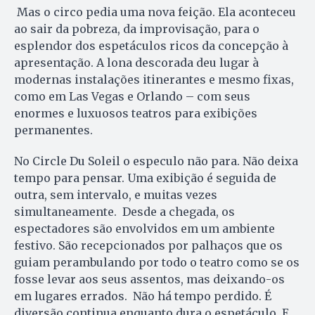
Mas o circo pedia uma nova feição. Ela aconteceu
ao sair da pobreza, da improvisação, para o
esplendor dos espetáculos ricos da concepção à
apresentação. A lona descorada deu lugar à
modernas instalações itinerantes e mesmo fixas,
como em Las Vegas e Orlando – com seus
enormes e luxuosos teatros para exibições
permanentes.
No Circle Du Soleil o especulo não para. Não deixa
tempo para pensar. Uma exibição é seguida de
outra, sem intervalo, e muitas vezes
simultaneamente. Desde a chegada, os
espectadores são envolvidos em um ambiente
festivo. São recepcionados por palhaços que os
guiam perambulando por todo o teatro como se os
fosse levar aos seus assentos, mas deixando-os
em lugares errados. Não há tempo perdido. É
diversão continua enquanto dura o espetáculo. E