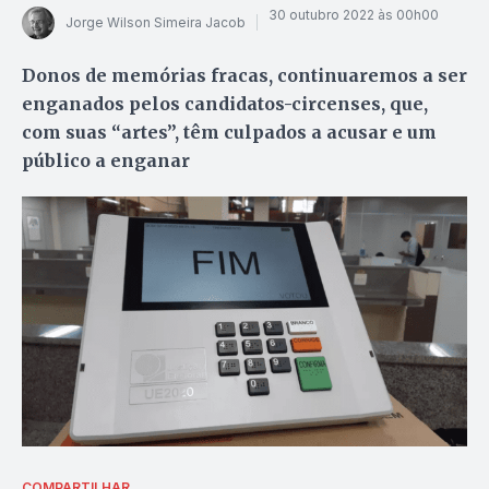
30 outubro 2022 às 00h00
Jorge Wilson Simeira Jacob
Donos de memórias fracas, continuaremos a ser
enganados pelos candidatos-circenses, que,
com suas “artes”, têm culpados a acusar e um
público a enganar
COMPARTILHAR