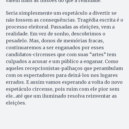
valem mais as ilusões do que a realidade.
Seria simplesmente um espetáculo a divertir se
não fossem as consequências. Tragédia escrita é o
processo eleitoral. Passadas as eleições, vem a
realidade. Em vez de sonho, descobrimos o
pesadelo. Mas, donos de memórias fracas,
continuaremos a ser enganados por esses
candidatos-circenses que com suas “artes” tem
culpados a acusar e um público a enganar. Como
aqueles recepcionistas-palhaços que perambulam
com os espectadores para deixá-los nos lugares
errados. E assim vamos esperando a volta do novo
espetáculo circense, pois ruim com ele pior sem
ele…até que um iluminado resolva reinventar as
eleições.