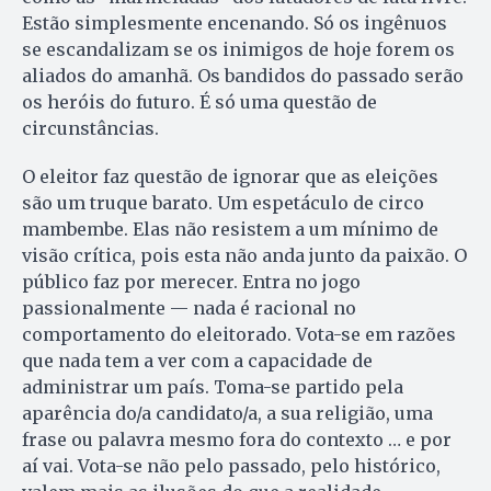
Estão simplesmente encenando. Só os ingênuos
se escandalizam se os inimigos de hoje forem os
aliados do amanhã. Os bandidos do passado serão
os heróis do futuro. É só uma questão de
circunstâncias.
O eleitor faz questão de ignorar que as eleições
são um truque barato. Um espetáculo de circo
mambembe. Elas não resistem a um mínimo de
visão crítica, pois esta não anda junto da paixão. O
público faz por merecer. Entra no jogo
passionalmente — nada é racional no
comportamento do eleitorado. Vota-se em razões
que nada tem a ver com a capacidade de
administrar um país. Toma-se partido pela
aparência do/a candidato/a, a sua religião, uma
frase ou palavra mesmo fora do contexto … e por
aí vai. Vota-se não pelo passado, pelo histórico,