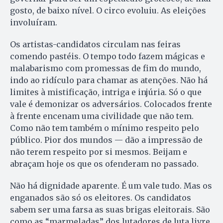
gosto, de baixo nível. O circo evoluiu. As eleições
involuíram.
Os artistas-candidatos circulam nas feiras
comendo pastéis. O tempo todo fazem mágicas e
malabarismo com promessas de fim do mundo,
indo ao ridículo para chamar as atenções. Não há
limites à mistificação, intriga e injúria. Só o que
vale é demonizar os adversários. Colocados frente
à frente encenam uma civilidade que não tem.
Como não tem também o mínimo respeito pelo
público. Pior dos mundos — dão a impressão de
não terem respeito por si mesmos. Beijam e
abraçam hoje os que os ofenderam no passado.
Não há dignidade aparente. É um vale tudo. Mas os
enganados são só os eleitores. Os candidatos
sabem ser uma farsa as suas brigas eleitorais. São
como as “marmeladas” dos lutadores de luta livre.