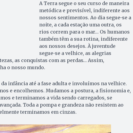
A Terra segue o seu curso de maneira
metódica e previsível, indiferente aos
nossos sentimentos. Ao dia segue-se a
noite, a cada estação uma outra, os
rios correm para o mar… Os humanos
também têm a sua rotina, indiferente
aos nossos desejos. À juventude
segue-se a velhice, as alegrias
tezas, as conquistas com as perdas… Assim,
ha o nosso mundo.
a infância até a fase adulta e involuímos na velhice.
os e encolhemos. Mudamos a postura, a fisionomia e,
ciamos e terminamos a vida sendo carregados, se
vançada. Toda a pompa e grandeza não resistem ao
velmente terminamos em cinzas.