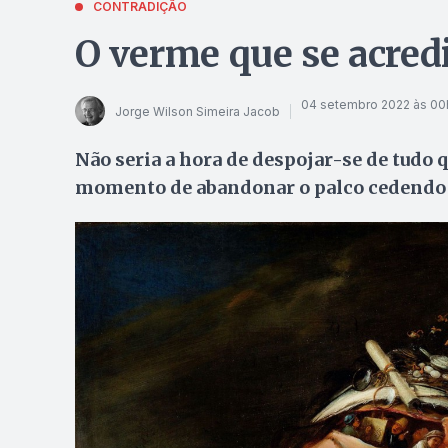
CONTRADIÇÃO
O verme que se acred
04 setembro 2022 às 0
Jorge Wilson Simeira Jacob
Não seria a hora de despojar-se de tudo 
momento de abandonar o palco cedendo 