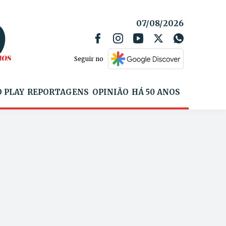
07/08/2026
Seguir no
 PLAY
REPORTAGENS
OPINIÃO
HÁ 50 ANOS