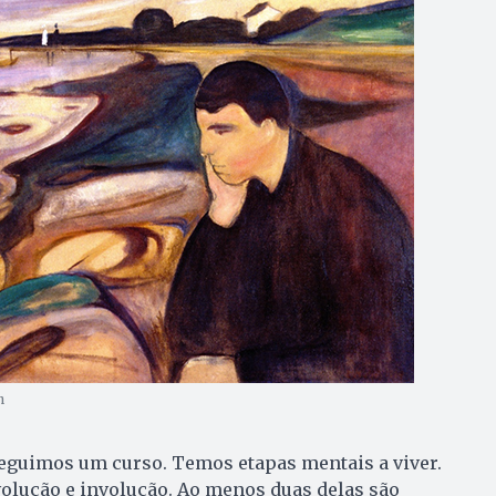
h
guimos um curso. Temos etapas mentais a viver.
olução e involução. Ao menos duas delas são