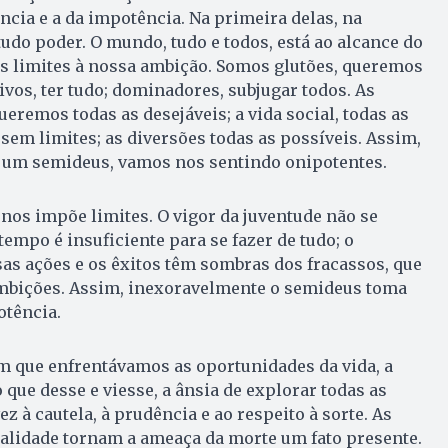
ncia e a da impotência. Na primeira delas, na
udo poder. O mundo, tudo e todos, está ao alcance do
s limites à nossa ambição. Somos glutões, queremos
ivos, ter tudo; dominadores, subjugar todos. As
eremos todas as desejáveis; a vida social, todas as
 sem limites; as diversões todas as possíveis. Assim,
um semideus, vamos nos sentindo onipotentes.
 nos impõe limites. O vigor da juventude não se
tempo é insuficiente para se fazer de tudo; o
as ações e os êxitos têm sombras dos fracassos, que
ambições. Assim, inexoravelmente o semideus toma
otência.
m que enfrentávamos as oportunidades da vida, a
 que desse e viesse, a ânsia de explorar todas as
 à cautela, à prudência e ao respeito à sorte. As
talidade tornam a ameaça da morte um fato presente.