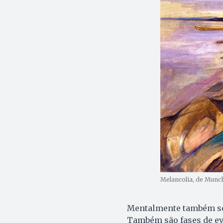
Melancolia, de Munc
Mentalmente também se
Também são fases de ev