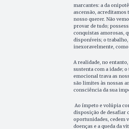
marcantes: a da onipotê
ascensão, acreditamos t
nosso querer. Não vemo
provar de tudo; possess
conquistas amorosas, qu
disponíveis; o trabalho,
inexoravelmente, como 
A realidade, no entanto,
sustenta com a idade; o 
emocional trava as noss
são limites às nossas 
consciência da sua imp
Ao ímpeto e volúpia co
disposição de desafiar o
oportunidades, cedem vez
doenças e a queda da vi