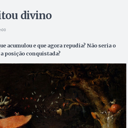
itou divino
0h00
que acumulou e que agora repudia? Não seria o
a posição conquistada?