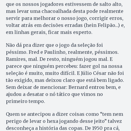
que os nossos jogadores estivessem de salto alto,
mas levar uma chacoalhada desta pode realmente
servir para melhorar o nosso jogo, corrigir erros,
voltar atrás em decisões erradas (hein Felipão…) e,
em linhas gerais, ficar mais esperto.
Não dá pra dizer que o jogo da seleção foi
péssimo. Fred e Paulinho, realmente, péssimos.
Ramires, mal. De resto, ninguém jogou mal. E
parece que ninguém percebeu: fazer gol na nossa
seleção é muito, muito difícil. E Júlio César não foi
tão exigido, mas deixou claro que está bem ligado.
Sem deixar de mencionar: Bernard entrou bem, e
ajudou a desatar o nó tático que vimos no
primeiro tempo.
Quem se antecipou a dizer coisas como “tem nem
perigo de levar o hexa jogando desse jeito” talvez
desconheça a história das copas. De 1950 pra cá,