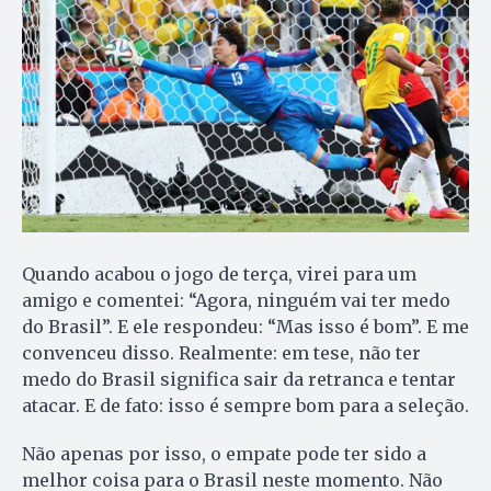
Quando acabou o jogo de terça, virei para um
amigo e comentei: “Agora, ninguém vai ter medo
do Brasil”. E ele respondeu: “Mas isso é bom”. E me
convenceu disso. Realmente: em tese, não ter
medo do Brasil significa sair da retranca e tentar
atacar. E de fato: isso é sempre bom para a seleção.
Não apenas por isso, o empate pode ter sido a
melhor coisa para o Brasil neste momento. Não