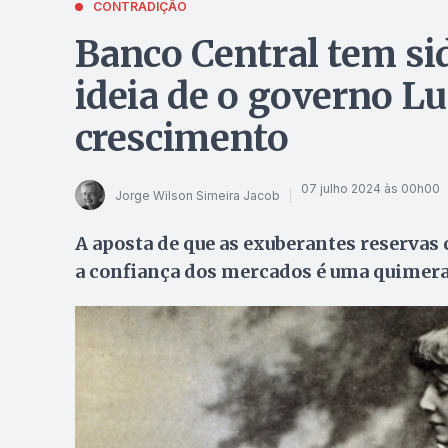
CONTRADIÇÃO
Banco Central tem si
ideia de o governo Lu
crescimento
07 julho 2024 às 00h00
Jorge Wilson Simeira Jacob
A aposta de que as exuberantes reservas
a confiança dos mercados é uma quimer