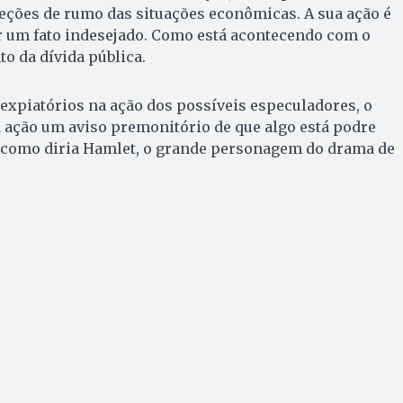
eções de rumo das situações econômicas. A sua ação é
r um fato indesejado. Como está acontecendo com o
o da dívida pública.
expiatórios na ação dos possíveis especuladores, o
a ação um aviso premonitório de que algo está podre
 como diria Hamlet, o grande personagem do drama de