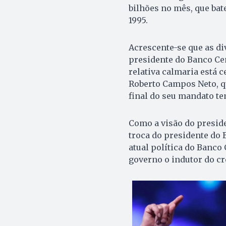
bilhões no mês, que bat
1995.
Acrescente-se que as di
presidente do Banco Ce
relativa calmaria está 
Roberto Campos Neto, qu
final do seu mandato te
Como a visão do presid
troca do presidente do 
atual política do Banco 
governo o indutor do c