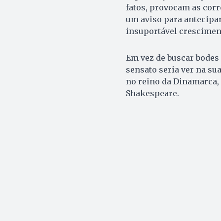
fatos, provocam as corr
um aviso para antecipa
insuportável cresciment
Em vez de buscar bodes 
sensato seria ver na su
no reino da Dinamarca,
Shakespeare.