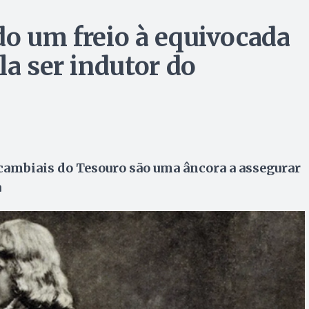
do um freio à equivocada
la ser indutor do
 cambiais do Tesouro são uma âncora a assegurar
a