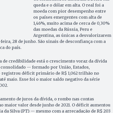
queda e o dólar em alta. O real foi a
moeda com pior desempenho entre
os países emergentes com alta de
1,46%, muito acima de cerca de 0,30%
das moedas da Rússia, Peru e
Argentina, as únicas a desvalorizarem
-feira, 28 de junho. São sinais de desconfiança com a
a do país.
 de credibilidade está o crescimento voraz da dívida
o consolidado — formado por União, Estados,
registrou déficit primário de R$ 1,062 trilhão no
té maio. Esse foi o maior saldo negativo da série
002.
mento de juros da dívida, o rombo nas contas
 no maior valor desde junho de 2021. O déficit aumentou
a da Silva (PT) — mesmo com a arrecadação de R$ 203