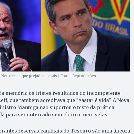
 Neto: crise que prejudica o país | Fotos: Reproduções
a memória os tristes resultados do incompetente
ff, que também acreditava que “gastar é vida”. A Nova
istro Mantega não suportou o teste da prática.
a para ser enterrado sem choro e nem velas.
berantes reservas cambiais do Tesouro são uma âncora