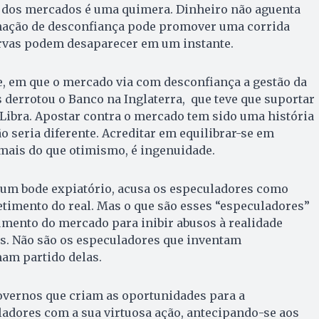
a dos mercados é uma quimera. Dinheiro não aguenta
nação de desconfiança pode promover uma corrida
ervas podem desaparecer em um instante.
, em que o mercado via com desconfiança a gestão da
derrotou o Banco na Inglaterra, que teve que suportar
 Libra. Apostar contra o mercado tem sido uma história
o seria diferente. Acreditar em equilibrar-se em
mais do que otimismo, é ingenuidade.
 um bode expiatório, acusa os especuladores como
timento do real. Mas o que são esses “especuladores”
umento do mercado para inibir abusos à realidade
. Não são os especuladores que inventam
am partido delas.
governos que criam as oportunidades para a
adores com a sua virtuosa ação, antecipando-se aos