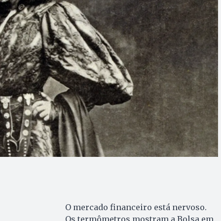
O mercado financeiro está nervoso.
Os termômetros mostram a Bolsa em