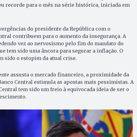
eu recorde para o mês na série histórica, iniciada em
vergências do presidente da República com o
ntral contribuem para o aumento da insegurança. A
cedendo vez ao nervosismo pelo fim do mandato do
e tem sido uma âncora para segurar a inflação. O
m sido o estopim da atual crise.
ente assusta o mercado financeiro, a proximidade da
Banco Central estimula as apostas mais pessimistas. A
Central tem sido um freio à equivocada ideia de ser o
rescimento.