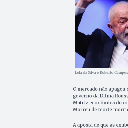
Lula da Silva e Roberto Campos
O mercado não apagou d
governo da Dilma Rousse
Matriz econômica do min
Morreu de morte morrid
A aposta de que as exu