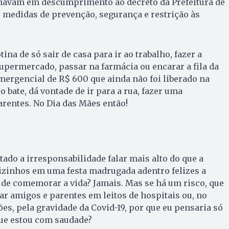
onavam em descumprimento ao decreto da Prefeitura de
 medidas de prevenção, segurança e restrição às
na de só sair de casa para ir ao trabalho, fazer a
permercado, passar na farmácia ou encarar a fila da
emergencial de R$ 600 que ainda não foi liberado na
io bate, dá vontade de ir para a rua, fazer uma
arentes. No Dia das Mães então!
tado a irresponsabilidade falar mais alto do que a
izinhos em uma festa madrugada adentro felizes a
 de comemorar a vida? Jamais. Mas se há um risco, que
ar amigos e parentes em leitos de hospitais ou, no
ões, pela gravidade da Covid-19, por que eu pensaria só
que estou com saudade?