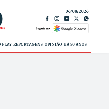
06/08/2026
Seguir no
 PLAY
REPORTAGENS
OPINIÃO
HÁ 50 ANOS