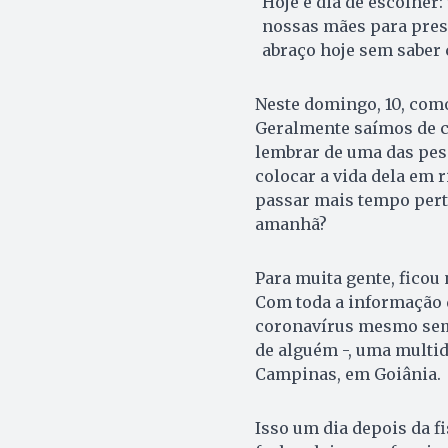
Hoje é dia de escolher
nossas mães para pres
abraço hoje sem saber
Neste domingo, 10, com
Geralmente saímos de 
lembrar de uma das pes
colocar a vida dela em 
passar mais tempo pert
amanhã?
Para muita gente, ficou
Com toda a informação 
coronavírus mesmo sem 
de alguém -, uma multid
Campinas, em Goiânia.
Isso um dia depois da fi