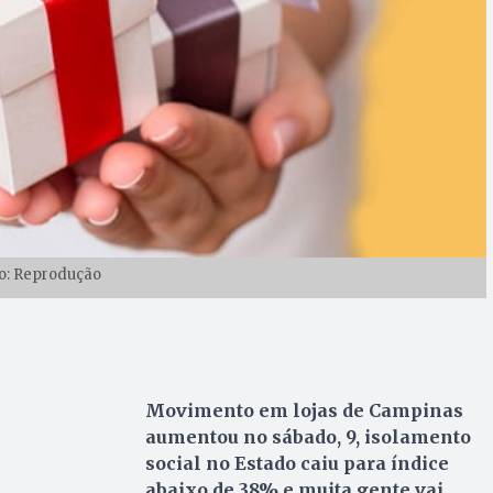
o: Reprodução
Movimento em lojas de Campinas
aumentou no sábado, 9, isolamento
social no Estado caiu para índice
abaixo de 38% e muita gente vai