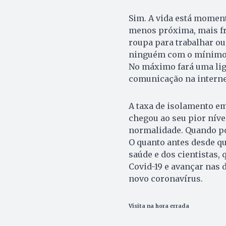
Sim. A vida está moment
menos próxima, mais fri
roupa para trabalhar ou
ninguém com o mínimo d
No máximo fará uma lig
comunicação na interne
A taxa de isolamento em 
chegou ao seu pior níve
normalidade. Quando po
O quanto antes desde q
saúde e dos cientistas,
Covid-19 e avançar nas 
novo coronavírus.
Visita na hora errada