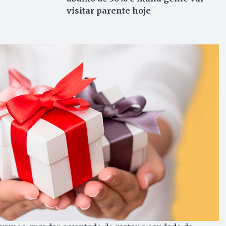
visitar parente hoje