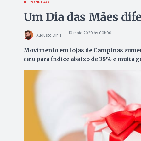
CONEXÃO
Um Dia das Mães dife
10 maio 2020 às 00h00
Augusto Diniz
Movimento em lojas de Campinas aumento
caiu para índice abaixo de 38% e muita ge