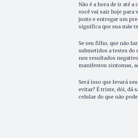
Não é a hora de ir até a
você vai sair hoje para
junto e entregar um pre
significa que sua mãe 
Se seu filho, que não fa
submetidos a testes do 
nos resultados negativo
manifestou sintomas, aq
Será isso que levará seu
evitar? É triste, dói, d
celular do que não pode