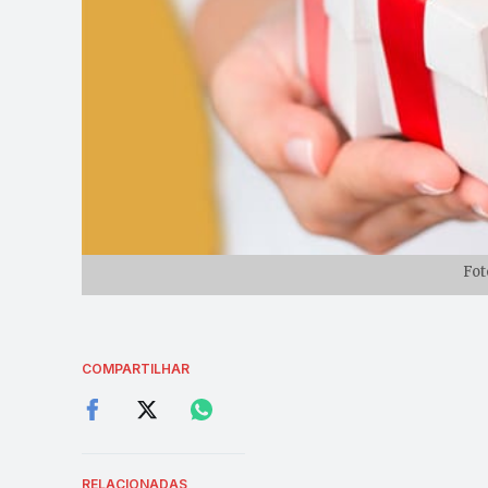
Fot
COMPARTILHAR
RELACIONADAS