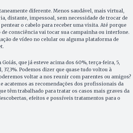
aneamente diferente. Menos saudável, mais virtual,
a, distante, impessoal, sem necessidade de trocar de
 pentear o cabelo para receber uma visita. Até porque
e consciência vai tocar sua campainha ou interfone.
ação de vídeo no celular ou alguma plataforma de
t.
Goiás, que já esteve acima dos 60%, terça-feira, 5,
l, 37,3%. Podemos dizer que quase tudo voltou à
deremos voltar a nos reunir com parentes ou amigos?
ue acatemos as recomendações dos profissionais da
 que têm trabalhado para tratar os casos mais graves da
descobertas, efeitos e possíveis tratamentos para o