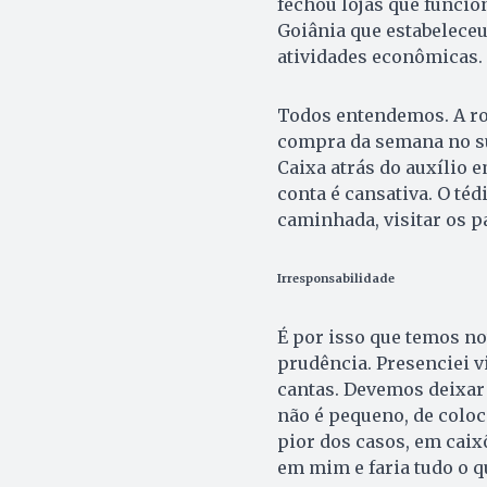
fechou lojas que funci
Goiânia que estabeleceu
atividades econômicas.
Todos entendemos. A roti
compra da semana no su
Caixa atrás do auxílio 
conta é cansativa. O téd
caminhada, visitar os p
Irresponsabilidade
É por isso que temos no
prudência. Presenciei v
cantas. Devemos deixar
não é pequeno, de coloc
pior dos casos, em caix
em mim e faria tudo o 