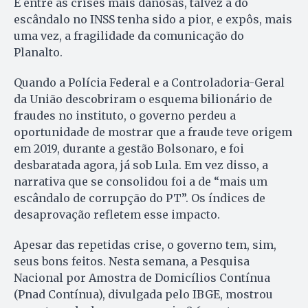
E entre as crises mais danosas, talvez a do
escândalo no INSS tenha sido a pior, e expôs, mais
uma vez, a fragilidade da comunicação do
Planalto.
Quando a Polícia Federal e a Controladoria-Geral
da União descobriram o esquema bilionário de
fraudes no instituto, o governo perdeu a
oportunidade de mostrar que a fraude teve origem
em 2019, durante a gestão Bolsonaro, e foi
desbaratada agora, já sob Lula. Em vez disso, a
narrativa que se consolidou foi a de “mais um
escândalo de corrupção do PT”. Os índices de
desaprovação refletem esse impacto.
Apesar das repetidas crise, o governo tem, sim,
seus bons feitos. Nesta semana, a Pesquisa
Nacional por Amostra de Domicílios Contínua
(Pnad Contínua), divulgada pelo IBGE, mostrou