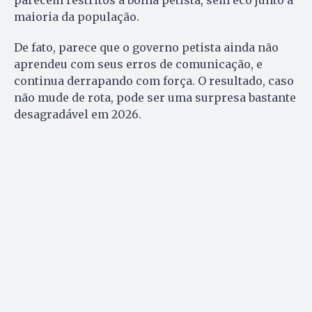
parecem restritos à bolha petista, sem eco junto à
maioria da população.
De fato, parece que o governo petista ainda não
aprendeu com seus erros de comunicação, e
continua derrapando com força. O resultado, caso
não mude de rota, pode ser uma surpresa bastante
desagradável em 2026.