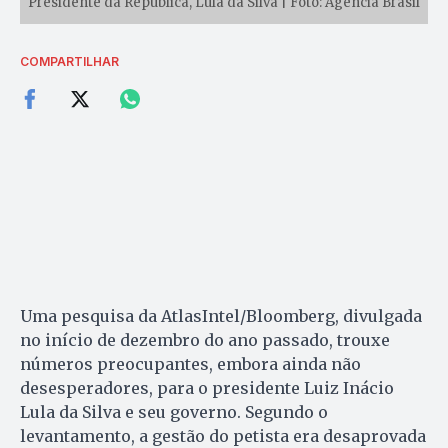
Presidente da República, Lula da Silva | Foto: Agência Brasil
COMPARTILHAR
Uma pesquisa da AtlasIntel/Bloomberg, divulgada
no início de dezembro do ano passado, trouxe
números preocupantes, embora ainda não
desesperadores, para o presidente Luiz Inácio
Lula da Silva e seu governo. Segundo o
levantamento, a gestão do petista era desaprovada