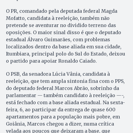
O PR, comandado pela deputada federal Magda
Mofatto, candidata à reeleição, também não
pretende se aventurar no dividido terreno das
oposições. O maior sinal disso é que o deputado
estadual Álvaro Guimarães, com problemas
localizados dentro da base aliada em sua cidade,
Itumbiara, principal polo do Sul do Estado, deixou
o partido para apoiar Ronaldo Caiado.
O PSB, da senadora Lúcia Vânia, candidata à
reeleição, que tem ampla sintonia fina com o PPS,
do deputado federal Marcos Abrão, sobrinho da
parlamentar — também candidato à reeleição —-,
está fechado com a base aliada estadual. Na sexta-
feira, 6, ao participar da entrega de quase 600
apartamentos para a população mais pobre, em
Goiânia, Marcos chegou a dizer, numa crítica
velada aos poucos que deixaram a base, que