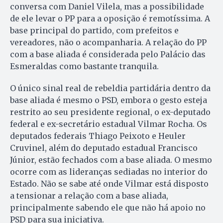
conversa com Daniel Vilela, mas a possibilidade
de ele le­var o PP para a oposição é re­mo­tíssima. A
base principal do par­tido, com prefeitos e
vereadores, não o acompanharia. A relação do PP
com a base aliada é con­siderada pelo Palácio das
Es­meraldas como bastante tranquila.
O único sinal real de rebeldia partidária dentro da
base aliada é mesmo o PSD, embora o gesto esteja
restrito ao seu presidente regional, o ex-deputado
federal e ex-secretário estadual Vilmar Rocha. Os
deputados federais Thiago Peixoto e Heuler
Cruvinel, além do deputado estadual Francisco
Júnior, estão fechados com a base aliada. O mesmo
ocorre com as lideranças sediadas no interior do
Estado. Não se sabe até onde Vilmar está disposto
a tensionar a relação com a base aliada,
principalmente sabendo ele que não há apoio no
PSD para sua iniciativa.