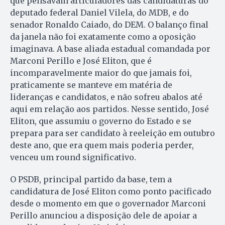
que pensavam articuladores das candidaturas do
deputado federal Daniel Vilela, do MDB, e do
senador Ronaldo Caiado, do DEM. O balanço final
da janela não foi exatamente como a oposição
imaginava. A base aliada estadual comandada por
Marconi Perillo e José Eliton, que é
incomparavelmente maior do que jamais foi,
praticamente se manteve em matéria de
lideranças e candidatos, e não sofreu abalos até
aqui em relação aos partidos. Nesse sentido, José
Eliton, que assumiu o governo do Estado e se
prepara para ser candidato à reeleição em outubro
deste ano, que era quem mais poderia perder,
venceu um round significativo.
O PSDB, principal partido da base, tem a
candidatura de José Eliton como ponto pacificado
desde o momento em que o governador Marconi
Perillo anunciou a disposição dele de apoiar a