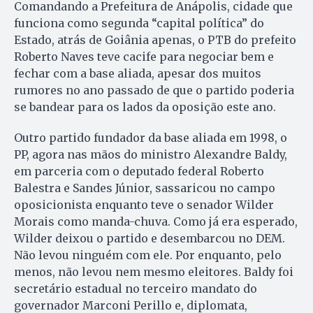
Coman­dan­do a Prefeitura de Anápolis, cidade que
funciona como segunda “capital política” do
Estado, atrás de Goiânia apenas, o PTB do prefeito
Roberto Naves teve cacife para negociar bem e
fechar com a base aliada, apesar dos muitos
rumores no ano passado de que o partido poderia
se bandear para os lados da oposição este ano.
Outro partido fundador da base aliada em 1998, o
PP, agora nas mãos do ministro Alexandre Baldy,
em parceria com o deputado federal Roberto
Balestra e Sandes Júnior, sassaricou no campo
oposicionista enquanto teve o senador Wilder
Morais como manda-chuva. Como já era esperado,
Wilder deixou o partido e desembarcou no DEM.
Não levou ninguém com ele. Por enquanto, pelo
menos, não levou nem mesmo eleitores. Baldy foi
secretário estadual no terceiro mandato do
governador Marconi Perillo e, diplomata,