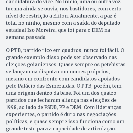
candidatura do vice. No início, uma ou outra voz
tucana ainda se ouvia, nos bastidores, com certo
nível de restrição a Eliton. Atualmente, a paz é
total no ninho, mesmo com a saída do deputado
estadual Iso Moreira, que foi para o DEM na
semana passada.
O PTB, partido rico em quadros, nunca foi fácil. O
grande exemplo disso pode ser observado nas
eleições goianienses. Quase sempre os petebistas
se lançam na disputa com nomes próprios,
mesmo em confronto com candidatos apoiados
pelo Palácio das Esmeraldas. O PTB, porém, tem
uma origem dentro da base. Foi um dos quatro
partidos que fecharam aliança nas eleições de
1998, ao lado de PSDB, PP e DEM. Com lideranças
experientes, o partido é duro nas negociações
políticas, e quase sempre isso funciona como um
grande teste para a capacidade de articulação.