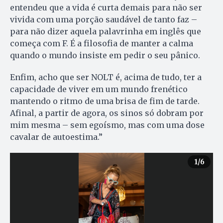
entendeu que a vida é curta demais para não ser
vivida com uma porção saudável de tanto faz –
para não dizer aquela palavrinha em inglês que
começa com F. É a filosofia de manter a calma
quando o mundo insiste em pedir o seu pânico.
Enfim, acho que ser NOLT é, acima de tudo, ter a
capacidade de viver em um mundo frenético
mantendo o ritmo de uma brisa de fim de tarde.
Afinal, a partir de agora, os sinos só dobram por
mim mesma – sem egoísmo, mas com uma dose
cavalar de autoestima.”
1
/6