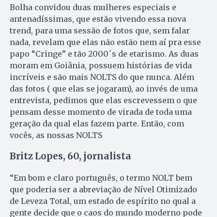
Bolha convidou duas mulheres especiais e
antenadíssimas, que estão vivendo essa nova
trend, para uma sessão de fotos que, sem falar
nada, revelam que elas não estão nem aí pra esse
papo “Cringe” e tão 2000´s de etarismo. As duas
moram em Goiânia, possuem histórias de vida
incríveis e são mais NOLTS do que nunca. Além
das fotos ( que elas se jogaram), ao invés de uma
entrevista, pedimos que elas escrevessem o que
pensam desse momento de virada de toda uma
geração da qual elas fazem parte. Então, com
vocês, as nossas NOLTS
Britz Lopes, 60, jornalista
“Em bom e claro português, o termo NOLT bem
que poderia ser a abreviação de Nível Otimizado
de Leveza Total, um estado de espírito no qual a
gente decide que o caos do mundo moderno pode