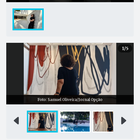
1
/5
Foto: Samuel Oliveira/Jornal Opção