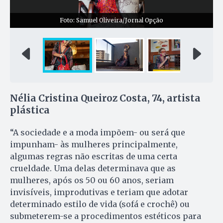
Foto: Samuel Oliveira/Jornal Opção
Nélia Cristina Queiroz Costa, 74, artista
plástica
“A sociedade e a moda impõem- ou será que
impunham- às mulheres principalmente,
algumas regras não escritas de uma certa
crueldade. Uma delas determinava que as
mulheres, após os 50 ou 60 anos, seriam
invisíveis, improdutivas e teriam que adotar
determinado estilo de vida (sofá e crochê) ou
submeterem-se a procedimentos estéticos para