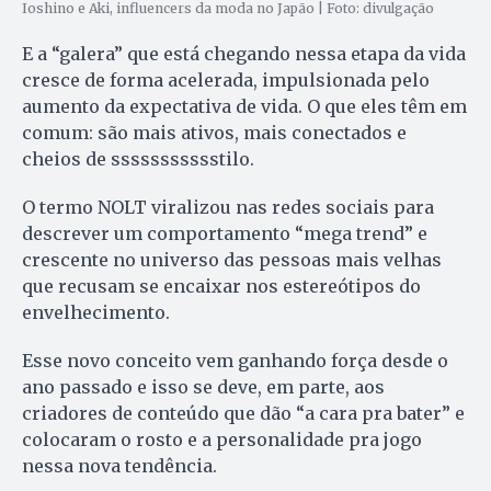
Ioshino e Aki, influencers da moda no Japão | Foto: divulgação
E a “galera” que está chegando nessa etapa da vida
cresce de forma acelerada, impulsionada pelo
aumento da expectativa de vida. O que eles têm em
comum: são mais ativos, mais conectados e
cheios de ssssssssssstilo.
O termo NOLT viralizou nas redes sociais para
descrever um comportamento “mega trend” e
crescente no universo das pessoas mais velhas
que recusam se encaixar nos estereótipos do
envelhecimento.
Esse novo conceito vem ganhando força desde o
ano passado e isso se deve, em parte, aos
criadores de conteúdo que dão “a cara pra bater” e
colocaram o rosto e a personalidade pra jogo
nessa nova tendência.