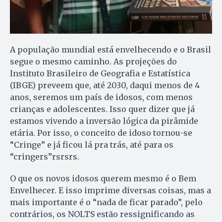
A população mundial está envelhecendo e o Brasil
segue o mesmo caminho. As projeções do
Instituto Brasileiro de Geografia e Estatística
(IBGE) preveem que, até 2030, daqui menos de 4
anos, seremos um país de idosos, com menos
crianças e adolescentes. Isso quer dizer que já
estamos vivendo a inversão lógica da pirâmide
etária. Por isso, o conceito de idoso tornou-se
“Cringe” e já ficou lá pra trás, até para os
“cringers”rsrsrs.
O que os novos idosos querem mesmo é o Bem
Envelhecer. E isso imprime diversas coisas, mas a
mais importante é o “nada de ficar parado”, pelo
contrários, os NOLTS estão ressignificando as