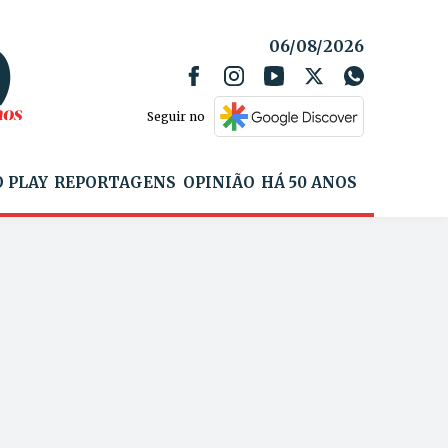
06/08/2026
Seguir no
 PLAY
REPORTAGENS
OPINIÃO
HÁ 50 ANOS