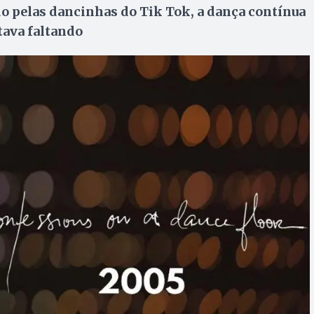
o pelas dancinhas do Tik Tok, a dança contínua
tava faltando