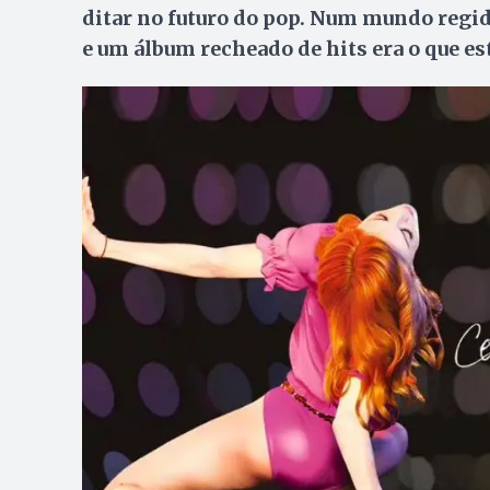
ditar no futuro do pop. Num mundo regid
e um álbum recheado de hits era o que es