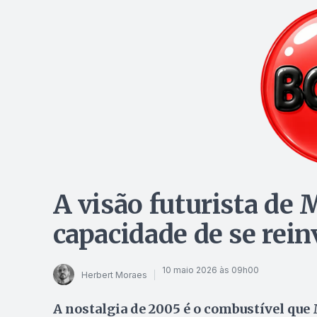
A visão futurista de 
capacidade de se rei
10 maio 2026 às 09h00
Herbert Moraes
A nostalgia de 2005 é o combustível que 