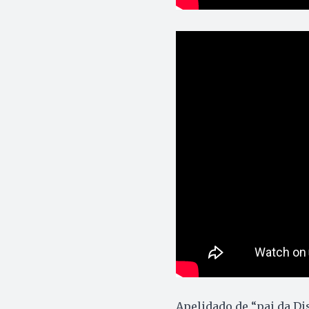
Apelidado de “pai da Di