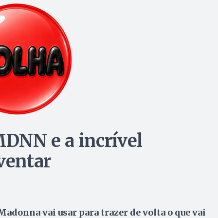
MDNN e a incrível
nventar
Madonna vai usar para trazer de volta o que vai