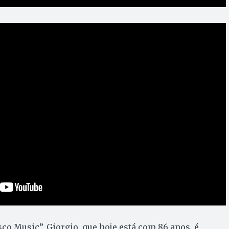
sco Music”, Giorgio, que hoje está com 86 anos, é