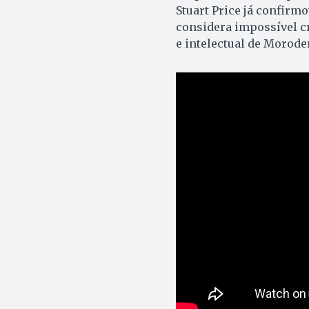
Stuart Price já confirm
considera impossível cr
e intelectual de Moroder