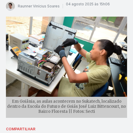
04 agosto 2025 às 15h06
Raunner Vinícius Soares
Em Goiânia, as aulas acontecem no Sukatech, localizado
dentro da Escola do Futuro de Goiás José Luiz Bittencourt, no
Bairro Floresta || Fotos: Secti
COMPARTILHAR