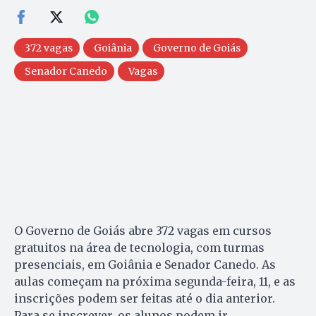
372 vagas
Goiânia
Governo de Goiás
Senador Canedo
Vagas
O Governo de Goiás abre 372 vagas em cursos
gratuitos na área de tecnologia, com turmas
presenciais, em Goiânia e Senador Canedo. As
aulas começam na próxima segunda-feira, 11, e as
inscrições podem ser feitas até o dia anterior.
Para se inscrever, os alunos podem ir