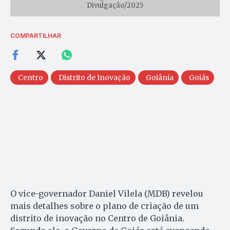
Divulgação/2025
COMPARTILHAR
Centro
Distrito de Inovação
Goiânia
Goiás
O vice-governador Daniel Vilela (MDB) revelou
mais detalhes sobre o plano de criação de um
distrito de inovação no Centro de Goiânia.