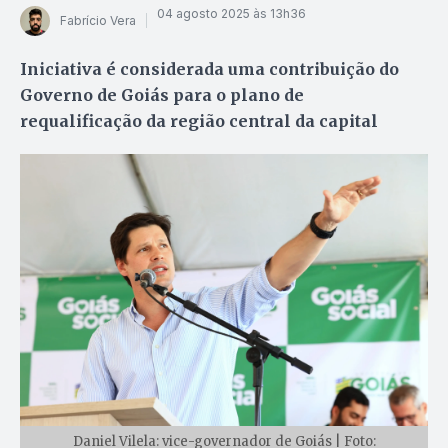
04 agosto 2025 às 13h36
Fabrício Vera
Iniciativa é considerada uma contribuição do
Governo de Goiás para o plano de
requalificação da região central da capital
Daniel Vilela: vice-governador de Goiás | Foto: