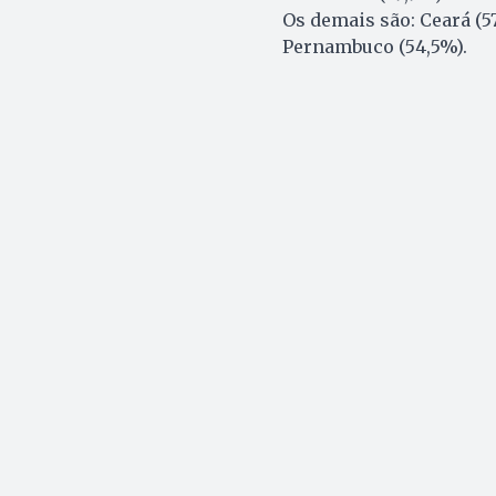
Os demais são: Ceará (57
Pernambuco (54,5%).