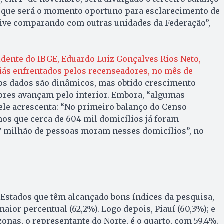
 que será o momento oportuno para esclarecimento de
sive comparando com outras unidades da Federação”,
dente do IBGE, Eduardo Luiz Gonçalves Rios Neto,
iás enfrentados pelos recenseadores, no mês de
os dados são dinâmicos, mas obtido crescimento
res avançam pelo interior. Embora, “algumas
 ele acrescenta: “No primeiro balanço do Censo
os que cerca de 604 mil domicílios já foram
,7 milhão de pessoas moram nesses domicílios”, no
Estados que têm alcançado bons índices da pesquisa,
aior percentual (62,2%). Logo depois, Piauí (60,3%); e
nas, o representante do Norte, é o quarto, com 59,4%.