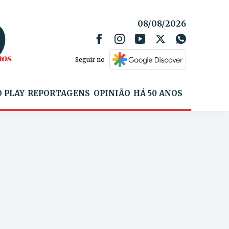
08/08/2026
Seguir no
 PLAY
REPORTAGENS
OPINIÃO
HÁ 50 ANOS