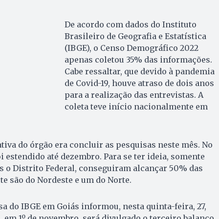
De acordo com dados do Instituto
Brasileiro de Geografia e Estatística
(IBGE), o Censo Demográfico 2022
apenas coletou 35% das informações.
Cabe ressaltar, que devido à pandemia
de Covid-19, houve atraso de dois anos
para a realização das entrevistas. A
coleta teve início nacionalmente em
tiva do órgão era concluir as pesquisas neste mês. No
i estendido até dezembro. Para se ter ideia, somente
is o Distrito Federal, conseguiram alcançar 50% das
te são do Nordeste e um do Norte.
a do IBGE em Goiás informou, nesta quinta-feira, 27,
 em 1º de novembro, será divulgado o terceiro balanço