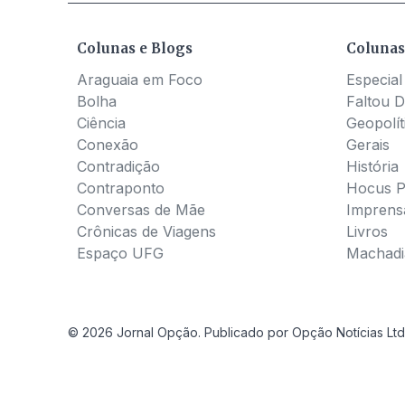
Colunas e Blogs
Colunas
Araguaia em Foco
Especial
Bolha
Faltou D
Ciência
Geopolít
Conexão
Gerais
Contradição
História
Contraponto
Hocus 
Conversas de Mãe
Imprens
Crônicas de Viagens
Livros
Espaço UFG
Machadia
© 2026 Jornal Opção. Publicado por Opção Notícias Ltd