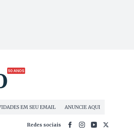
50 ANOS
IDADES EM SEU EMAIL
ANUNCIE AQUI
Redes sociais