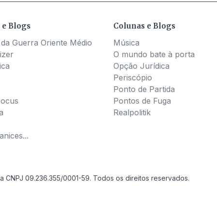
 e Blogs
Colunas e Blogs
 da Guerra Oriente Médio
Música
izer
O mundo bate à porta
ica
Opção Jurídica
Periscópio
Ponto de Partida
Pocus
Pontos de Fuga
a
Realpolitik
nices...
a CNPJ 09.236.355/0001-59. Todos os direitos reservados.