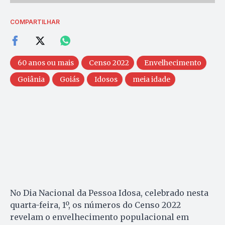
COMPARTILHAR
60 anos ou mais
Censo 2022
Envelhecimento
Goiânia
Goiás
Idosos
meia idade
No Dia Nacional da Pessoa Idosa, celebrado nesta
quarta-feira, 1º, os números do Censo 2022
revelam o envelhecimento populacional em