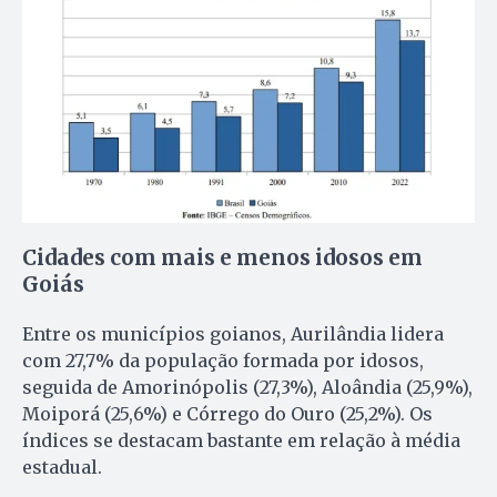
Cidades com mais e menos idosos em
Goiás
Entre os municípios goianos, Aurilândia lidera
com 27,7% da população formada por idosos,
seguida de Amorinópolis (27,3%), Aloândia (25,9%),
Moiporá (25,6%) e Córrego do Ouro (25,2%). Os
índices se destacam bastante em relação à média
estadual.