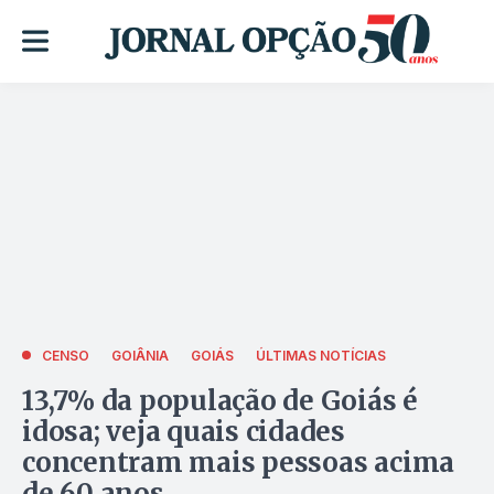
CENSO
GOIÂNIA
GOIÁS
ÚLTIMAS NOTÍCIAS
13,7% da população de Goiás é
idosa; veja quais cidades
concentram mais pessoas acima
de 60 anos