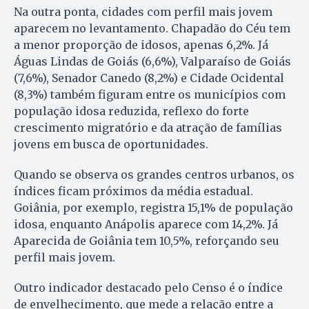
Na outra ponta, cidades com perfil mais jovem
aparecem no levantamento. Chapadão do Céu tem
a menor proporção de idosos, apenas 6,2%. Já
Águas Lindas de Goiás (6,6%), Valparaíso de Goiás
(7,6%), Senador Canedo (8,2%) e Cidade Ocidental
(8,3%) também figuram entre os municípios com
população idosa reduzida, reflexo do forte
crescimento migratório e da atração de famílias
jovens em busca de oportunidades.
Quando se observa os grandes centros urbanos, os
índices ficam próximos da média estadual.
Goiânia, por exemplo, registra 15,1% de população
idosa, enquanto Anápolis aparece com 14,2%. Já
Aparecida de Goiânia tem 10,5%, reforçando seu
perfil mais jovem.
Outro indicador destacado pelo Censo é o índice
de envelhecimento, que mede a relação entre a