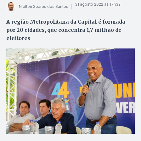
31 agosto 2022 às 17h32
Nielton Soares dos Santos
A região Metropolitana da Capital é formada
por 20 cidades, que concentra 1,7 milhão de
eleitores