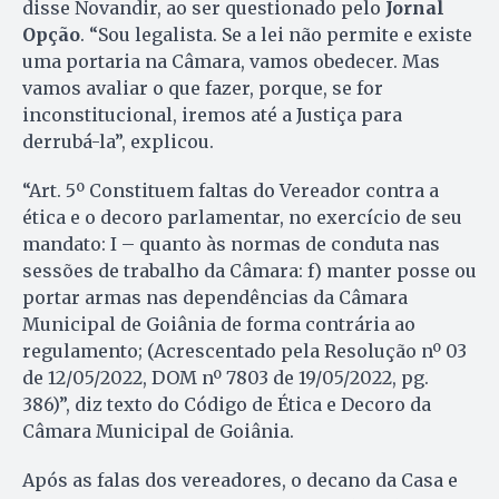
disse Novandir, ao ser questionado pelo
Jornal
Opção
. “Sou legalista. Se a lei não permite e existe
uma portaria na Câmara, vamos obedecer. Mas
vamos avaliar o que fazer, porque, se for
inconstitucional, iremos até a Justiça para
derrubá-la”, explicou.
“Art. 5º Constituem faltas do Vereador contra a
ética e o decoro parlamentar, no exercício de seu
mandato: I – quanto às normas de conduta nas
sessões de trabalho da Câmara: f) manter posse ou
portar armas nas dependências da Câmara
Municipal de Goiânia de forma contrária ao
regulamento; (Acrescentado pela Resolução nº 03
de 12/05/2022, DOM nº 7803 de 19/05/2022, pg.
386)”, diz texto do Código de Ética e Decoro da
Câmara Municipal de Goiânia.
Após as falas dos vereadores, o decano da Casa e