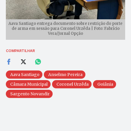
Aava Santiago entrega documento sobre restrição do porte
de arma em sessão para Coronel Urzêda | Foto: Fabrício
Vera/Jornal Opção
COMPARTILHAR
Aava Santiago
Anselmo Pereira
Câmara Municipal
Coronel Urzêda
Goiânia
Sargento Novandir