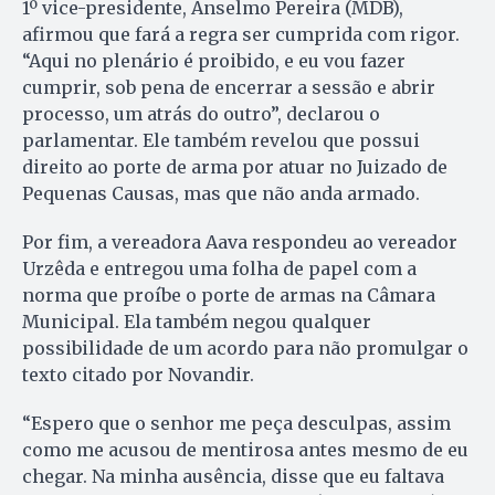
1º vice-presidente, Anselmo Pereira (MDB),
afirmou que fará a regra ser cumprida com rigor.
“Aqui no plenário é proibido, e eu vou fazer
cumprir, sob pena de encerrar a sessão e abrir
processo, um atrás do outro”, declarou o
parlamentar. Ele também revelou que possui
direito ao porte de arma por atuar no Juizado de
Pequenas Causas, mas que não anda armado.
Por fim, a vereadora Aava respondeu ao vereador
Urzêda e entregou uma folha de papel com a
norma que proíbe o porte de armas na Câmara
Municipal. Ela também negou qualquer
possibilidade de um acordo para não promulgar o
texto citado por Novandir.
“Espero que o senhor me peça desculpas, assim
como me acusou de mentirosa antes mesmo de eu
chegar. Na minha ausência, disse que eu faltava