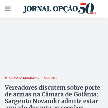
CÂMARA MUNICIPAL
GOIÂNIA
Vereadores discutem sobre porte
de armas na Câmara de Goiânia;
Sargento Novandir admite estar
armado durante as sessões