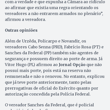
com a verdade e que expunha a Câmara ao ridículo
ao afirmar que existia uma regra orientando os
vereadores a não entrarem armados no plenário”,
afirmou a vereadora.
Outras opiniões
Além de Urzêda, Policarpo e Novandir, os
vereadores Cabo Senna (PRD), Fabrício Rosa (PT) e
Sanches da Federal (PP) também são agentes de
segurança e possuem direito ao porte de arma. Já
Vitor Hugo (PL) afirmou ao
Jornal Opção
que não
possui mais porte, pois está na reserva não
remunerada e não o renovou. No entanto, explicou
que já teve porte anteriormente, tanto pelas
prerrogativas de oficial do Exército quanto por
autorização concedida pela Polícia Federal.
O vereador Sanches da Federal, que é policial