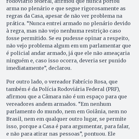
rodoviário federal, afirmou que nunca portou
arma no plenário e que segue rigorosamente as
regras da Casa, apesar de não ver problema na
prática. “Nunca entrei armado no plenário devido
à regra, mas não vejo nenhuma restrição caso
fosse permitido. Se eu pudesse opinar a respeito,
não vejo problema algum em um parlamentar que
é policial andar armado, já que ele não ameaçaria
ninguém e, caso isso ocorra, deveria ser punido
imediatamente”, declarou.
Por outro lado, o vereador Fabrício Rosa, que
também é da Polícia Rodoviária Federal (PRF),
afirmou que a Câmara não é um espaço para que
vereadores andem armados. “Em nenhum
parlamento do mundo, nem em Goiânia, nem no
Brasil, nem em qualquer outro lugar, se permite
isso, porque a Casa é para argumentar, para falar,
e não para atirar nas pessoas”, pontuou. Ele