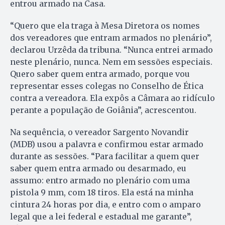
entrou armado na Casa.
“Quero que ela traga à Mesa Diretora os nomes
dos vereadores que entram armados no plenário”,
declarou Urzêda da tribuna. “Nunca entrei armado
neste plenário, nunca. Nem em sessões especiais.
Quero saber quem entra armado, porque vou
representar esses colegas no Conselho de Ética
contra a vereadora. Ela expôs a Câmara ao ridículo
perante a população de Goiânia”, acrescentou.
Na sequência, o vereador Sargento Novandir
(MDB) usou a palavra e confirmou estar armado
durante as sessões. “Para facilitar a quem quer
saber quem entra armado ou desarmado, eu
assumo: entro armado no plenário com uma
pistola 9 mm, com 18 tiros. Ela está na minha
cintura 24 horas por dia, e entro com o amparo
legal que a lei federal e estadual me garante”,