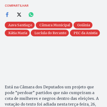
COMPARTILHAR
Aava Santiago
Câmara Municipal
Goiânia
Kátia Maria
Lucíula do Recanto
PEC da Anistia
Está na Câmara dos Deputados um projeto que
pode “perdoar” partidos que não cumpriram a
cota de mulheres e negros dentro das eleições. A
votação do texto foi adiada nesta terça-feira, 26,