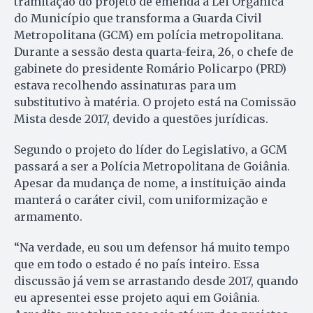
tramitação do projeto de emenda à Lei Orgânica
do Município que transforma a Guarda Civil
Metropolitana (GCM) em polícia metropolitana.
Durante a sessão desta quarta-feira, 26, o chefe de
gabinete do presidente Romário Policarpo (PRD)
estava recolhendo assinaturas para um
substitutivo à matéria. O projeto está na Comissão
Mista desde 2017, devido a questões jurídicas.
Segundo o projeto do líder do Legislativo, a GCM
passará a ser a Polícia Metropolitana de Goiânia.
Apesar da mudança de nome, a instituição ainda
manterá o caráter civil, com uniformização e
armamento.
“Na verdade, eu sou um defensor há muito tempo
que em todo o estado é no país inteiro. Essa
discussão já vem se arrastando desde 2017, quando
eu apresentei esse projeto aqui em Goiânia.