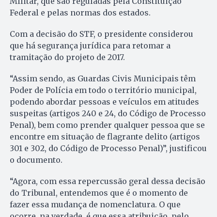
Militar, que são reguladas pela Constituição
Federal e pelas normas dos estados.
Com a decisão do STF, o presidente considerou
que há segurança jurídica para retomar a
tramitação do projeto de 2017.
“Assim sendo, as Guardas Civis Municipais têm
Poder de Polícia em todo o território municipal,
podendo abordar pessoas e veículos em atitudes
suspeitas (artigos 240 e 24, do Código de Processo
Penal), bem como prender qualquer pessoa que se
encontre em situação de flagrante delito (artigos
301 e 302, do Código de Processo Penal)”, justificou
o documento.
“Agora, com essa repercussão geral dessa decisão
do Tribunal, entendemos que é o momento de
fazer essa mudança de nomenclatura. O que
ocorre, na verdade, é que essa atribuição, pelo