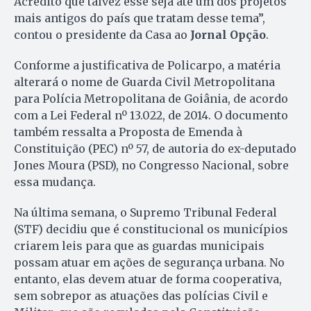
Acredito que talvez esse seja até um dos projetos
mais antigos do país que tratam desse tema”,
contou o presidente da Casa ao
Jornal Opção
.
Conforme a justificativa de Policarpo, a matéria
alterará o nome de Guarda Civil Metropolitana
para Polícia Metropolitana de Goiânia, de acordo
com a Lei Federal nº 13.022, de 2014. O documento
também ressalta a Proposta de Emenda à
Constituição (PEC) nº 57, de autoria do ex-deputado
Jones Moura (PSD), no Congresso Nacional, sobre
essa mudança.
Na última semana, o Supremo Tribunal Federal
(STF) decidiu que é constitucional os municípios
criarem leis para que as guardas municipais
possam atuar em ações de segurança urbana. No
entanto, elas devem atuar de forma cooperativa,
sem sobrepor as atuações das polícias Civil e