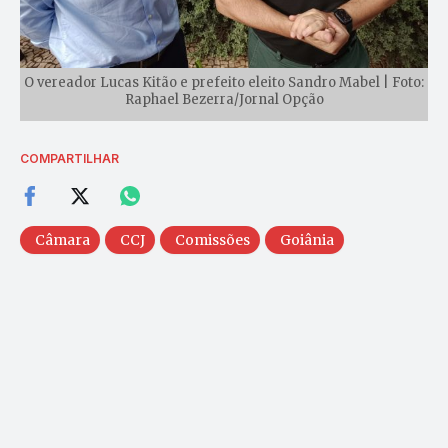
O vereador Lucas Kitão e prefeito eleito Sandro Mabel | Foto:
Raphael Bezerra/Jornal Opção
COMPARTILHAR
Câmara
CCJ
Comissões
Goiânia