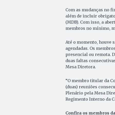
Com as mudanças no fina
além de incluir obrigato
(MDB). Com isso, a aber
membros no mínimo, mas 
Até o momento, houve s
agendadas. Os membros 
presencial ou remota. D
duas faltas consecutiv
Mesa Diretora.
“O membro titular da Co
(duas) reuniões consecut
Plenário pela Mesa Dire
Regimento Interno da C
Confira os membros da 