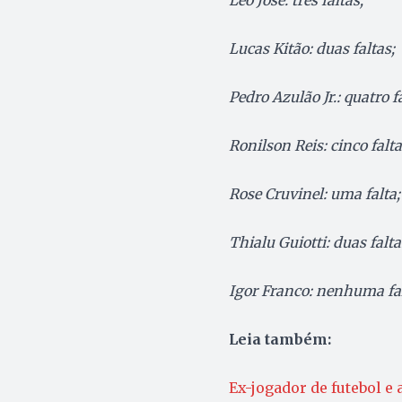
Lucas Kitão: duas faltas;
Pedro Azulão Jr.: quatro fa
Ronilson Reis: cinco falta
Rose Cruvinel: uma falta;
Thialu Guiotti: duas falta
Igor Franco: nenhuma fal
Leia também:
Ex-jogador de futebol e