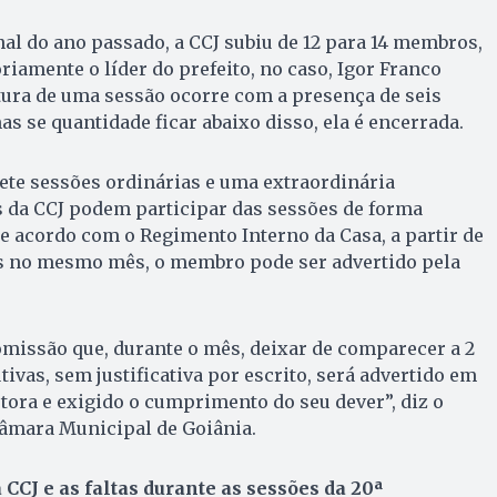
l do ano passado, a CCJ subiu de 12 para 14 membros,
riamente o líder do prefeito, no caso, Igor Franco
tura de uma sessão ocorre com a presença de seis
se quantidade ficar abaixo disso, ela é encerrada.
ete sessões ordinárias e uma extraordinária
da CCJ podem participar das sessões de forma
e acordo com o Regimento Interno da Casa, a partir de
as no mesmo mês, o membro pode ser advertido pela
missão que, durante o mês, deixar de comparecer a 2
ivas, sem justificativa por escrito, será advertido em
tora e exigido o cumprimento do seu dever”, diz o
âmara Municipal de Goiânia.
CCJ e as faltas durante as sessões da 20ª