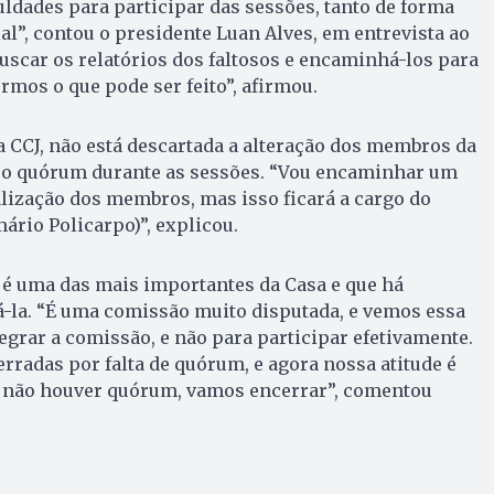
uldades para participar das sessões, tanto de forma
l”, contou o presidente Luan Alves, em entrevista ao
uscar os relatórios dos faltosos e encaminhá-los para
rmos o que pode ser feito”, afirmou.
 CCJ, não está descartada a alteração dos membros da
 o quórum durante as sessões. “Vou encaminhar um
alização dos membros, mas isso ficará a cargo do
ário Policarpo)”, explicou.
 é uma das mais importantes da Casa e que há
á-la. “É uma comissão muito disputada, e vemos essa
egrar a comissão, e não para participar efetivamente.
rradas por falta de quórum, e agora nossa atitude é
se não houver quórum, vamos encerrar”, comentou