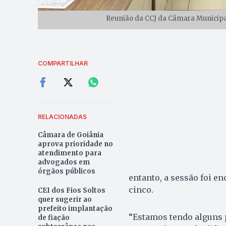
Reunião da CCJ da Câmara Municipal 
COMPARTILHAR
RELACIONADAS
Câmara de Goiânia
aprova prioridade no
atendimento para
advogados em
órgãos públicos
entanto, a sessão foi e
cinco.
CEI dos Fios Soltos
quer sugerir ao
prefeito implantação
“Estamos tendo alguns 
de fiação