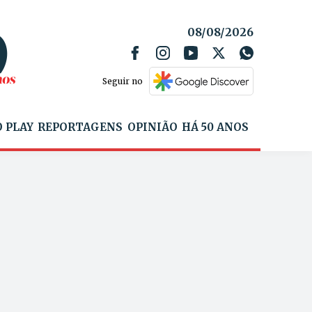
08/08/2026
Seguir no
 PLAY
REPORTAGENS
OPINIÃO
HÁ 50 ANOS