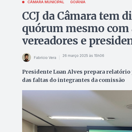
CÂMARA MUNICIPAL
GOIÂNIA
CCJ da Câmara tem di
quórum mesmo com 
vereadores e presiden
26 março 2025 às 15h06
Fabrício Vera
Presidente Luan Alves prepara relatório
das faltas do integrantes da comissão