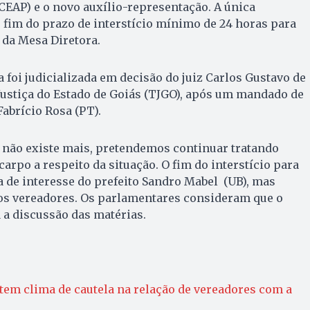
CEAP) e o novo auxílio-representação. A única
fim do prazo de interstício mínimo de 24 horas para
 da Mesa Diretora.
foi judicializada em decisão do juiz Carlos Gustavo de
Justiça do Estado de Goiás (TJGO), após um mandado de
abrício Rosa (PT).
 e não existe mais, pretendemos continuar tratando
carpo a respeito da situação. O fim do interstício para
a de interesse do prefeito Sandro Mabel (UB), mas
os vereadores. Os parlamentares consideram que o
 a discussão das matérias.
 tem clima de cautela na relação de vereadores com a