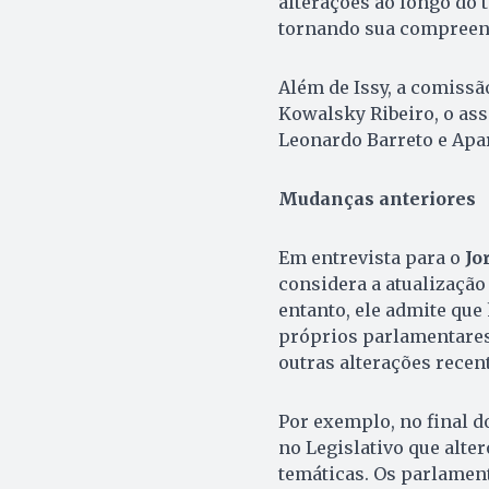
alterações ao longo do
tornando sua compreens
Além de Issy, a comissã
Kowalsky Ribeiro, o ass
Leonardo Barreto e Apa
Mudanças
anteriores
Em entrevista para o
Jo
considera a atualizaçã
entanto, ele admite que
próprios parlamentare
outras alterações recent
Por exemplo, no final 
no Legislativo que alte
temáticas. Os parlamen