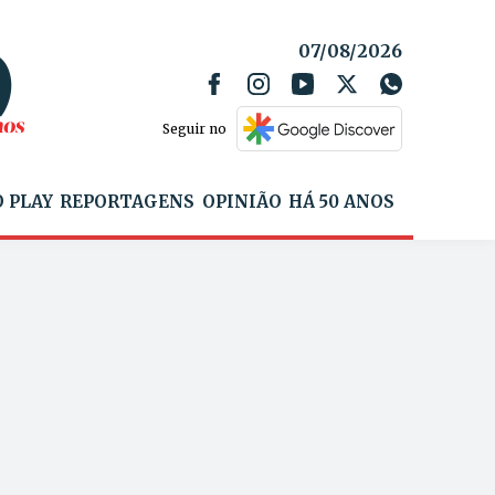
07/08/2026
Seguir no
 PLAY
REPORTAGENS
OPINIÃO
HÁ 50 ANOS