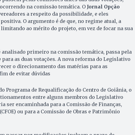
 ocorrendo na comissão temática. O
Jornal Opção
readores a respeito da possibilidade, e eles
ositiva. O argumento é de que, no regime atual, a
 limitando ao mérito do projeto, em vez de focar na sua
é analisado primeiro na comissão temática, passa pela
e para as duas votações. A nova reforma do Legislativo
ecer o direcionamento das matérias para as
fim de evitar dúvidas
do Programa de Requalificação do Centro de Goiânia, o
estionamentos entre alguns membros do Legislativo
eria ser encaminhada para a Comissão de Finanças,
CFOE) ou para a Comissão de Obras e Patrimônio
m passar por modificações incluem o prazo de