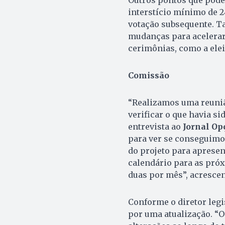
interstício mínimo de 2
votação subsequente. T
mudanças para acelerar
cerimônias, como a elei
Comissão
“Realizamos uma reuniã
verificar o que havia si
entrevista ao
Jornal Op
para ver se conseguimo
do projeto para aprese
calendário para as próx
duas por mês”, acrescen
Conforme o diretor legi
por uma atualização. “