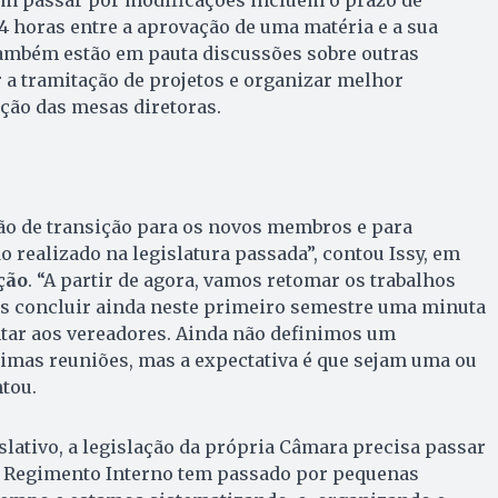
4 horas entre a aprovação de uma matéria e a sua
ambém estão em pauta discussões sobre outras
 a tramitação de projetos e organizar melhor
ção das mesas diretoras.
o de transição para os novos membros e para
do realizado na legislatura passada”, contou Issy, em
ção
. “A partir de agora, vamos retomar os trabalhos
s concluir ainda neste primeiro semestre uma minuta
ntar aos vereadores. Ainda não definimos um
imas reuniões, mas a expectativa é que sejam uma ou
tou.
slativo, a legislação da própria Câmara precisa passar
O Regimento Interno tem passado por pequenas