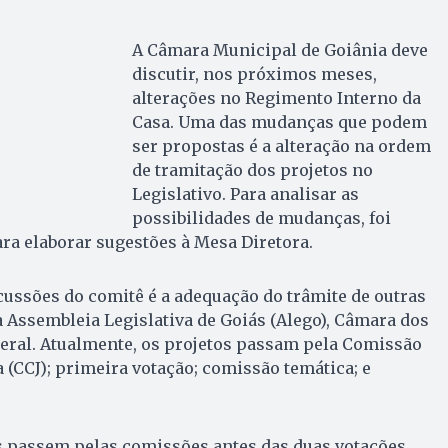
A Câmara Municipal de Goiânia deve
discutir, nos próximos meses,
alterações no Regimento Interno da
Casa. Uma das mudanças que podem
ser propostas é a alteração na ordem
de tramitação dos projetos no
Legislativo. Para analisar as
possibilidades de mudanças, foi
ra elaborar sugestões à Mesa Diretora.
ussões do comitê é a adequação do trâmite de outras
 a Assembleia Legislativa de Goiás (Alego), Câmara dos
eral. Atualmente, os projetos passam pela Comissão
a (CCJ); primeira votação; comissão temática; e
os passem pelas comissões antes das duas votações,