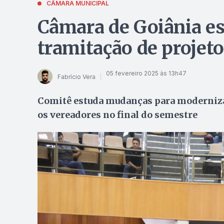
CÂMARA MUNICIPAL
Câmara de Goiânia e
tramitação de projet
05 fevereiro 2025 às 13h47
Fabrício Vera
Comitê estuda mudanças para modernizar
os vereadores no final do semestre