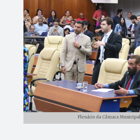
Plenário da Câmara Municipal 